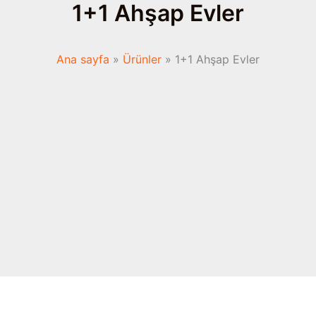
1+1 Ahşap Evler
Ana sayfa
Ürünler
1+1 Ahşap Evler