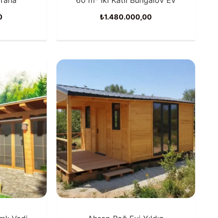
0
₺
1.480.000,00