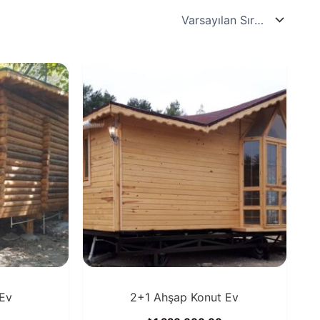
 Ev
2+1 Ahşap Konut Ev