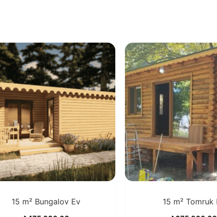
15 m² Bungalov Ev
15 m² Tomruk