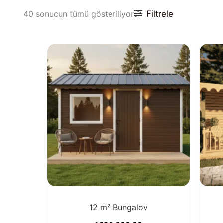
Filtrele
40 sonucun tümü gösteriliyor
12 m² Bungalov