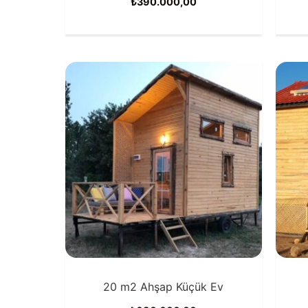
₺
390.000,00
20 m2 Ahşap Küçük Ev