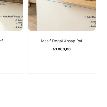
af
Masif Doğal Ahşap Raf
₺
3.000,00