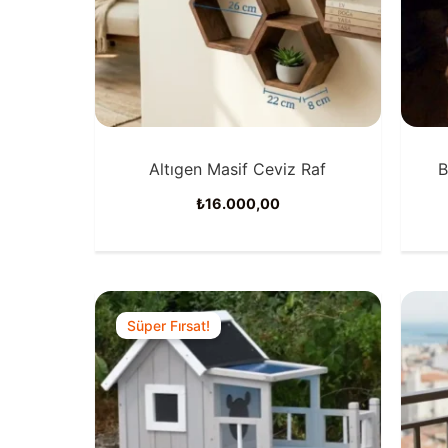
Altıgen Masif Ceviz Raf
B
₺
16.000,00
Süper Fırsat!