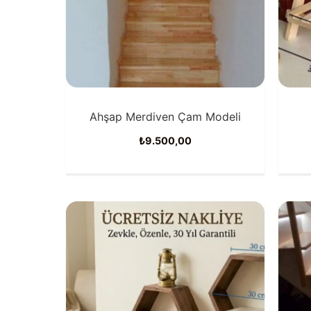
Ahşap Merdiven Çam Modeli
₺
9.500,00