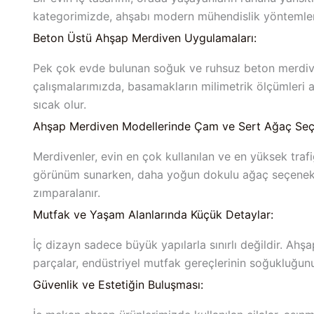
kategorimizde, ahşabı modern mühendislik yöntemleri
Beton Üstü Ahşap Merdiven Uygulamaları:
Pek çok evde bulunan soğuk ve ruhsuz beton merdiven
çalışmalarımızda, basamakların milimetrik ölçümleri 
sıcak olur.
Ahşap Merdiven Modellerinde Çam ve Sert Ağaç Seçe
Merdivenler, evin en çok kullanılan ve en yüksek traf
görünüm sunarken, daha yoğun dokulu ağaç seçenekleri
zımparalanır.
Mutfak ve Yaşam Alanlarında Küçük Detaylar:
İç dizayn sadece büyük yapılarla sınırlı değildir. Ahşa
parçalar, endüstriyel mutfak gereçlerinin soğukluğun
Güvenlik ve Estetiğin Buluşması: