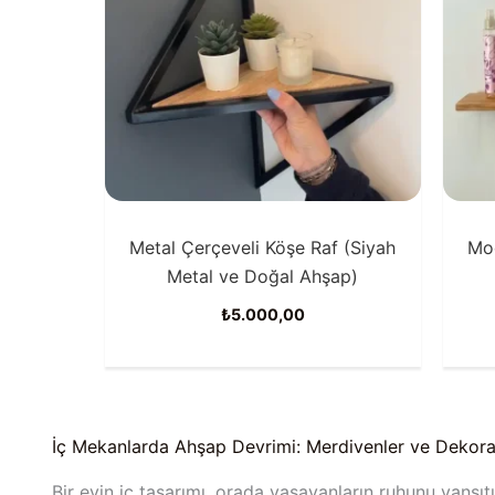
Metal Çerçeveli Köşe Raf (Siyah
Mo
Metal ve Doğal Ahşap)
₺
5.000,00
İç Mekanlarda Ahşap Devrimi: Merdivenler ve Dekora
Bir evin iç tasarımı, orada yaşayanların ruhunu yansıt