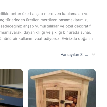
llikle beton üzeri ahşap merdiven kaplamaları ve
ğaç türlerinden üretilen merdiven basamaklarımız,
issedeceğiniz ahşap yumurtalıklar ve özel dekoratif
anlayarak, dayanıklılığı ve şıklığı bir arada sunar.
ömürlü bir kullanım vaat ediyoruz. Evinizde doğanın