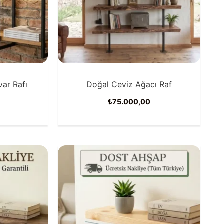
ar Rafı
Doğal Ceviz Ağacı Raf
₺
75.000,00