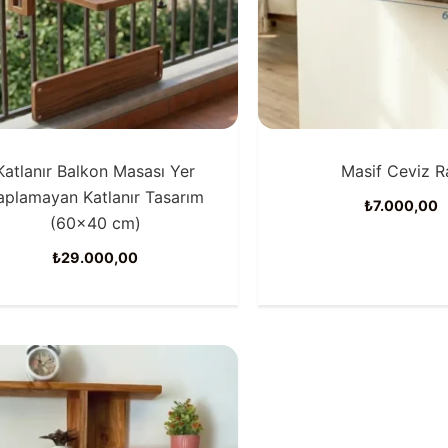
Katlanır Balkon Masası Yer
Masif Ceviz R
aplamayan Katlanır Tasarım
₺
7.000,00
(60×40 cm)
₺
29.000,00