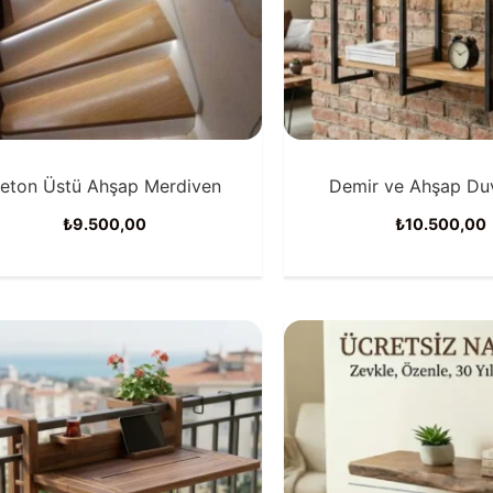
eton Üstü Ahşap Merdiven
Demir ve Ahşap Duv
₺
9.500,00
₺
10.500,00