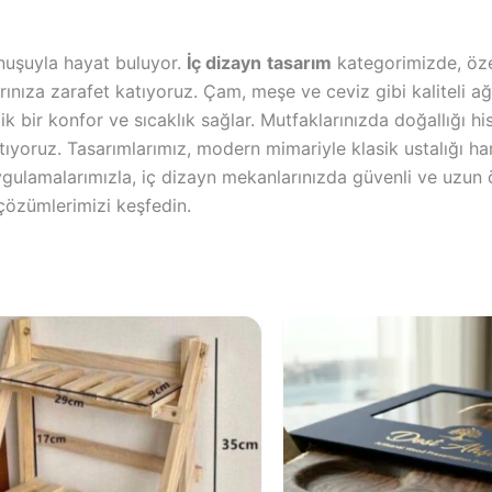
unuşuyla hayat buluyor.
İç dizayn
tasarım
kategorimizde, öze
ınıza zarafet katıyoruz. Çam, meşe ve ceviz gibi kaliteli a
 bir konfor ve sıcaklık sağlar. Mutfaklarınızda doğallığı h
ıyoruz. Tasarımlarımız, modern mimariyle klasik ustalığı harm
ygulamalarımızla, iç dizayn mekanlarınızda güvenli ve uzun 
n çözümlerimizi keşfedin.