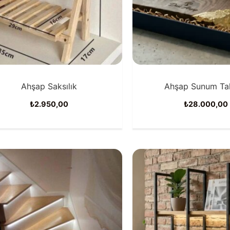
Ahşap Saksılık
Ahşap Sunum Tah
₺
2.950,00
₺
28.000,00