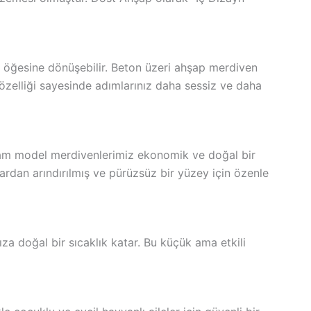
 öğesine dönüşebilir. Beton üzeri ahşap merdiven
zelliği sayesinde adımlarınız daha sessiz ve daha
. Çam model merdivenlerimiz ekonomik ve doğal bir
rdan arındırılmış ve pürüzsüz bir yüzey için özenle
ıza doğal bir sıcaklık katar. Bu küçük ama etkili