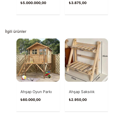
₺
5.000.000,00
₺
3.875,00
İlgili ürünler
Ahşap Oyun Parkı
Ahşap Saksılık
₺
60.000,00
₺
2.950,00