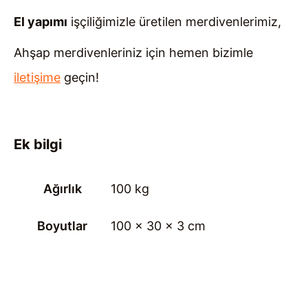
El yapımı
işçiliğimizle üretilen merdivenlerimiz,
Ahşap merdivenleriniz için hemen bizimle
iletişime
geçin!
Ek bilgi
Ağırlık
100 kg
Boyutlar
100 × 30 × 3 cm