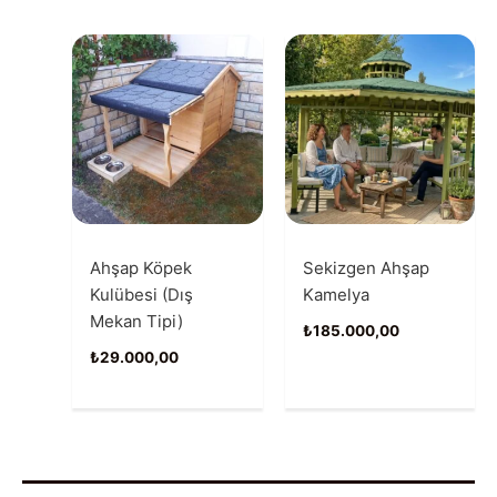
Ahşap Köpek
Sekizgen Ahşap
Kulübesi (Dış
Kamelya
Mekan Tipi)
₺
185.000,00
₺
29.000,00