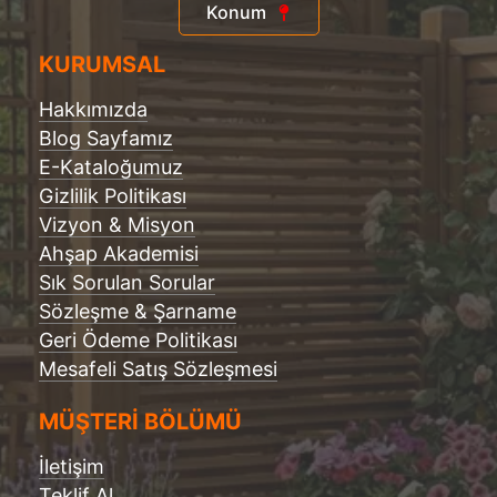
Konum
KURUMSAL
Hakkımızda
Blog Sayfamız
E-Kataloğumuz
Gizlilik Politikası
Vizyon & Misyon
Ahşap Akademisi
Sık Sorulan Sorular
Sözleşme & Şarname
Geri Ödeme Politikası
Mesafeli Satış Sözleşmesi
MÜŞTERİ BÖLÜMÜ
İletişim
Teklif Al