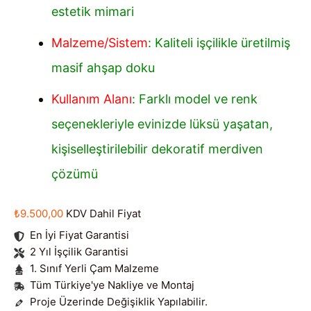
estetik mimari
Malzeme/Sistem
: Kaliteli işçilikle üretilmiş
masif ahşap doku
Kullanım Alanı
: Farklı model ve renk
seçenekleriyle evinizde lüksü yaşatan,
kişiselleştirilebilir dekoratif merdiven
çözümü
₺
9.500,00
KDV Dahil Fiyat
En İyi Fiyat Garantisi
2 Yıl İşçilik Garantisi
1. Sınıf Yerli Çam Malzeme
Tüm Türkiye'ye Nakliye ve Montaj
Proje Üzerinde Değişiklik Yapılabilir.