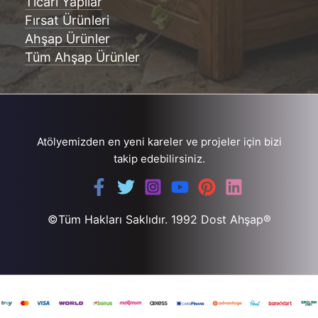
Ticari Yapılar
Fırsat Ürünleri
Ahşap Ürünler
Tüm Ahşap Ürünler
Atölyemizden en yeni kareler ve projeler için bizi
takip edebilirsiniz.
©Tüm Hakları Saklıdır. 1992 Dost Ahşap®