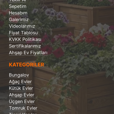
Sepetim
Hesabım
Galerimiz
Videolarımız
Fiyat Tablosu
KVKK Politikası
Sertifikalarımız
Ahşap Ev Fiyatları
KATEGORİLER
Bungalov
Ağaç Evler
Kütük Evler
Ahşap Evler
Üçgen Evler
Tomruk Evler