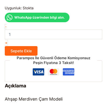
Uygunluk:
Stokta
WhatsApp üzerinden bilgi alın.
Ahşap
-
Merdiven
Çam
Modeli
+
adet
Sepete Ekle
Parampos İle Güvenli Ödeme Komisyonsuz
Peşin Fiyatına 3 Taksit!
Açıklama
Ahşap Merdiven Çam Modeli