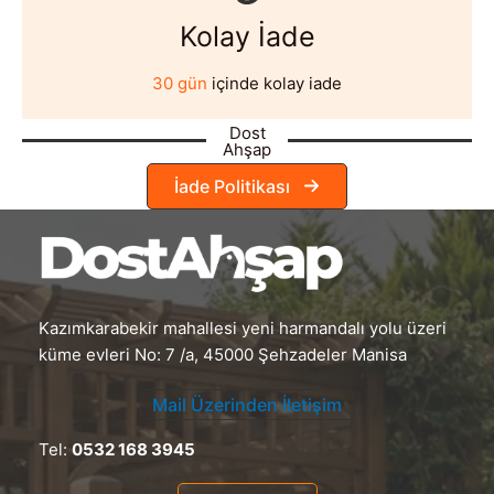
Kolay İade
30 gün
içinde kolay iade
Dost
Ahşap
İade Politikası
Kazımkarabekir mahallesi yeni harmandalı yolu üzeri
küme evleri No: 7 /a, 45000 Şehzadeler Manisa
Mail Üzerinden İletişim
Tel:
0532 168 3945