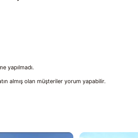
me yapılmadı.
ın almış olan müşteriler yorum yapabilir.