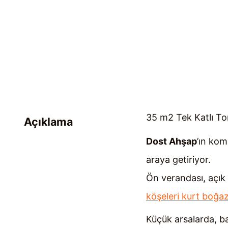
35 m2 Tek Katlı T
Açıklama
Dost Ahşap
’ın ko
araya getiriyor.
Ön verandası, açık 
köşeleri kurt boğaz
Küçük arsalarda, ba