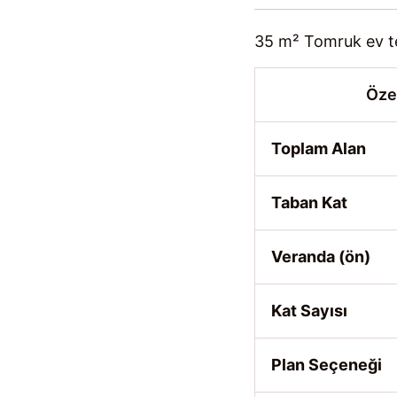
35 m² Tomruk ev te
Özel
Toplam Alan
Taban Kat
Veranda (ön)
Kat Sayısı
Plan Seçeneği