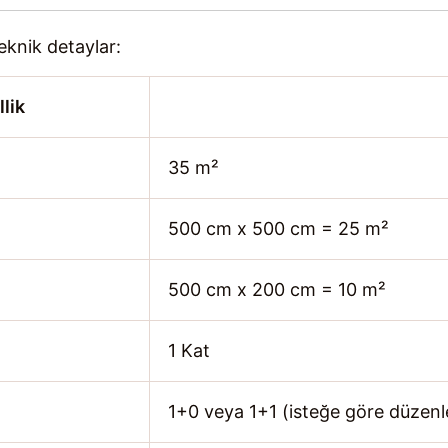
knik detaylar:
lik
35 m²
500 cm x 500 cm = 25 m²
500 cm x 200 cm = 10 m²
1 Kat
1+0 veya 1+1 (isteğe göre düzenle