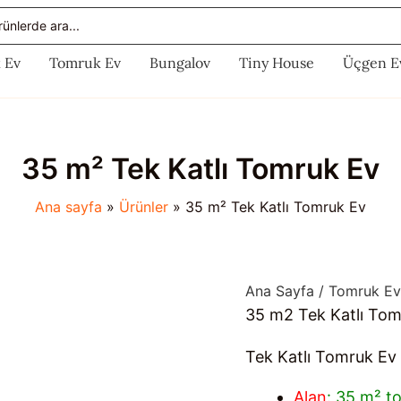
rch
 Ev
Tomruk Ev
Bungalov
Tiny House
Üçgen E
35 m² Tek Katlı Tomruk Ev
Ana sayfa
Ürünler
35 m² Tek Katlı Tomruk Ev
Ana Sayfa
/
Tomruk Ev
35 m2 Tek Katlı Tom
Tek Katlı Tomruk Ev
Alan
: 35 m² t