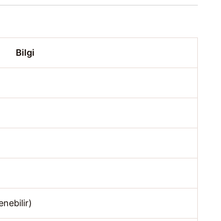
Bilgi
nebilir)