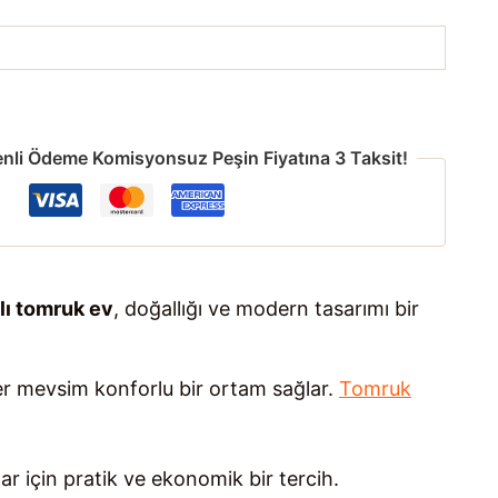
nli Ödeme Komisyonsuz Peşin Fiyatına 3 Taksit!
lı tomruk ev
, doğallığı ve modern tasarımı bir
her mevsim konforlu bir ortam sağlar.
Tomruk
r için pratik ve ekonomik bir tercih.