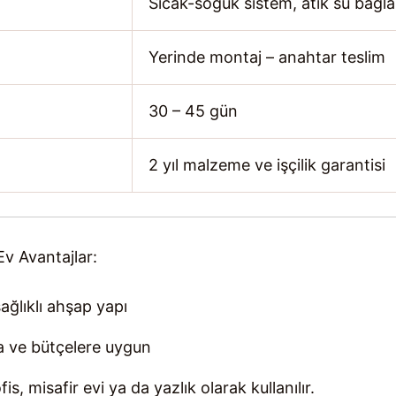
Sıcak-soğuk sistem, atık su bağlan
Yerinde montaj – anahtar teslim
30 – 45 gün
2 yıl malzeme ve işçilik garantisi
v Avantajlar:
ağlıklı ahşap yapı
a ve bütçelere uygun
fis, misafir evi ya da yazlık olarak kullanılır.