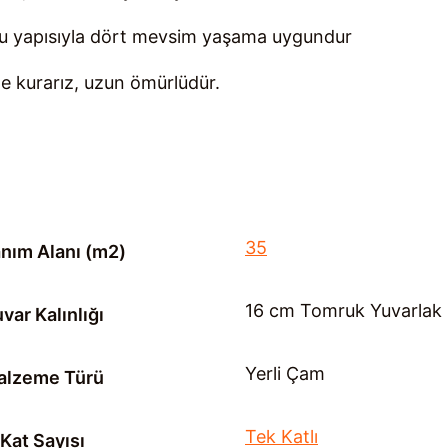
lu yapısıyla dört mevsim yaşama uygundur
e kurarız, uzun ömürlüdür.
35
anım Alanı (m2)
16 cm Tomruk Yuvarlak 
var Kalınlığı
Yerli Çam
alzeme Türü
Tek Katlı
Kat Sayısı