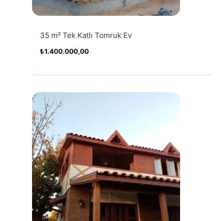
35 m² Tek Katlı Tomruk Ev
₺
1.400.000,00