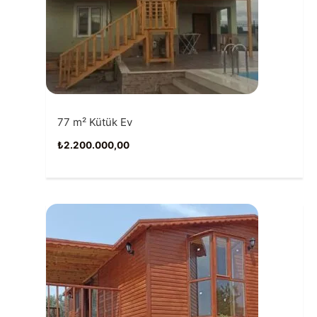
77 m² Kütük Ev
₺
2.200.000,00