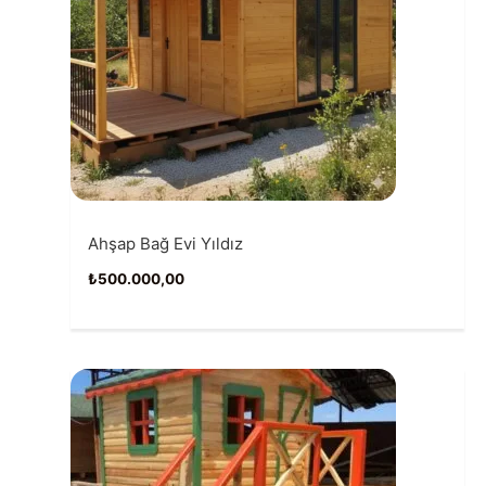
Ahşap Bağ Evi Yıldız
₺
500.000,00