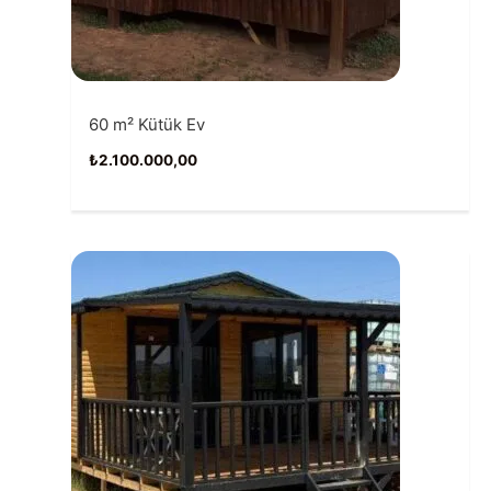
60 m² Kütük Ev
₺
2.100.000,00