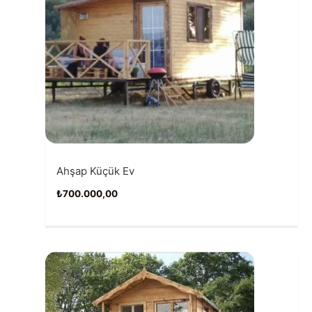
Ahşap Küçük Ev
₺
700.000,00