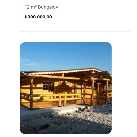
12 m² Bungalov
₺
390.000,00