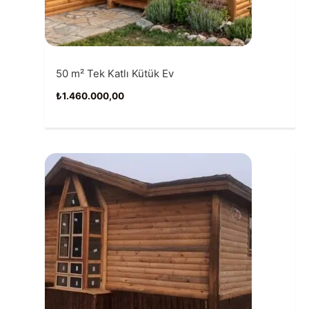
50 m² Tek Katlı Kütük Ev
₺
1.460.000,00