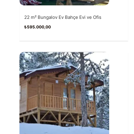
22 m² Bungalov Ev Bahçe Evi ve Ofis
₺
595.000,00