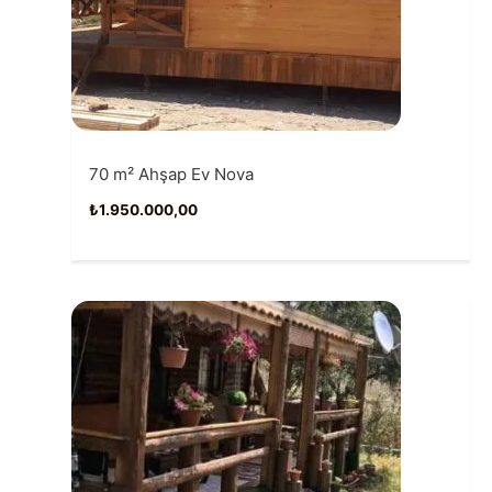
70 m² Ahşap Ev Nova
₺
1.950.000,00