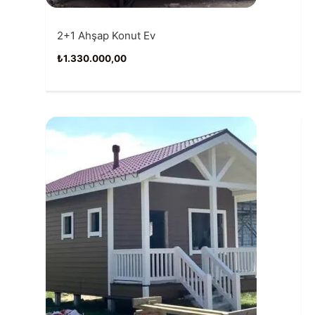
2+1 Ahşap Konut Ev
₺
1.330.000,00