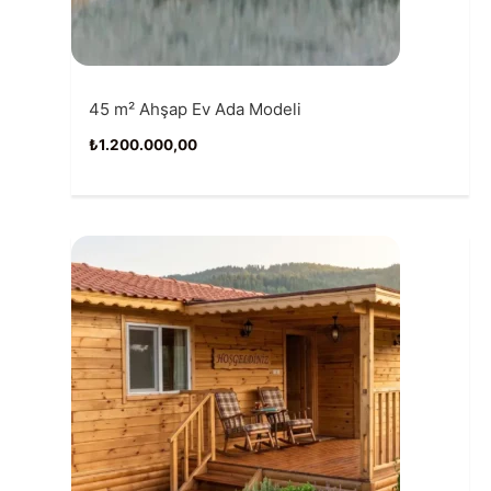
45 m² Ahşap Ev Ada Modeli
₺
1.200.000,00