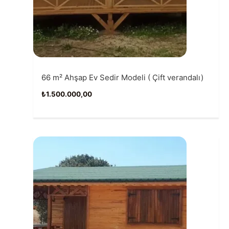
66 m² Ahşap Ev Sedir Modeli ( Çift verandalı)
₺
1.500.000,00