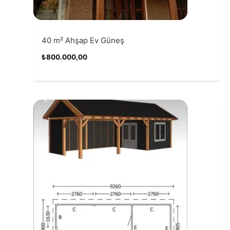
40 m² Ahşap Ev Güneş
₺
800.000,00