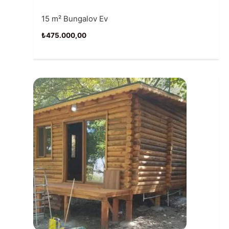
15 m² Bungalov Ev
₺
475.000,00