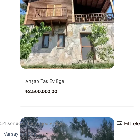
Ahşap Taş Ev Ege
₺
2.500.000,00
34 sonucun tümü gösteriliyor
Filtrele