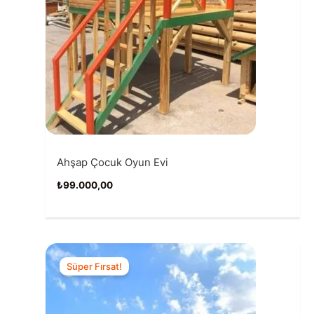
Ahşap Çocuk Oyun Evi
₺
99.000,00
Süper Fırsat!