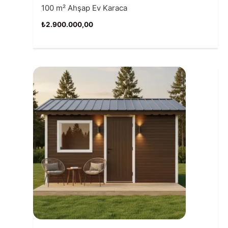
100 m² Ahşap Ev Karaca
₺
2.900.000,00