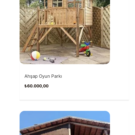
Ahşap Oyun Parkı
₺
60.000,00