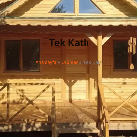
Tek Katlı
Ana sayfa
Ürünler
Tek Katlı