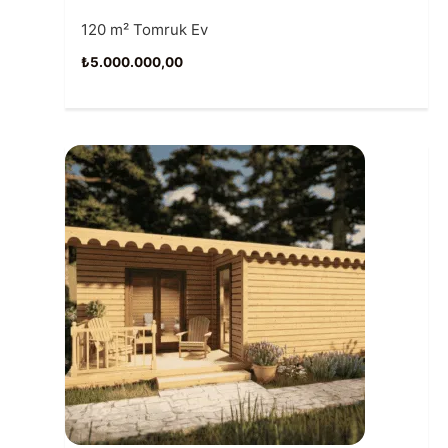
120 m² Tomruk Ev
₺
5.000.000,00