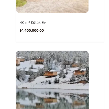
40 m² Kütük Ev
₺
1.400.000,00