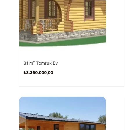
81 m² Tomruk Ev
₺
3.360.000,00