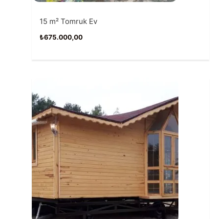
15 m² Tomruk Ev
₺
675.000,00