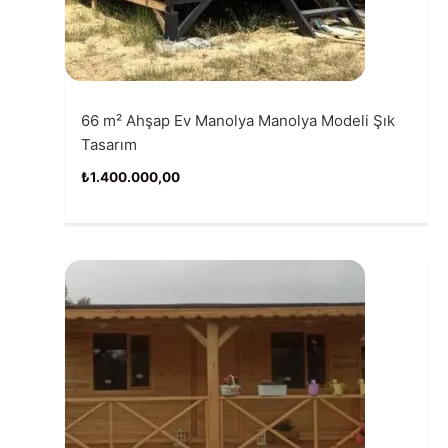
66 m² Ahşap Ev Manolya Manolya Modeli Şık
Tasarım
₺
1.400.000,00