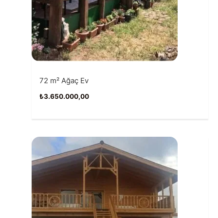
72 m² Ağaç Ev
₺
3.650.000,00