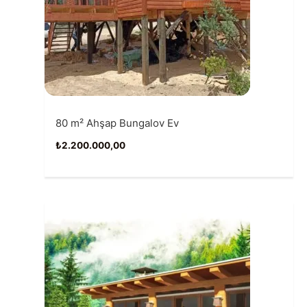
80 m² Ahşap Bungalov Ev
₺
2.200.000,00