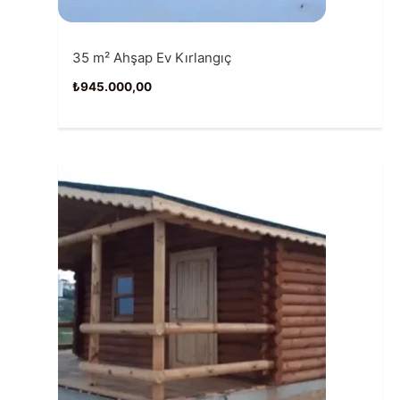
35 m² Ahşap Ev Kırlangıç
₺
945.000,00