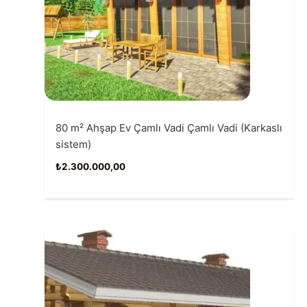
80 m² Ahşap Ev Çamlı Vadi Çamlı Vadi (Karkaslı
sistem)
₺
2.300.000,00