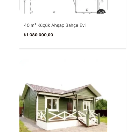
40 m² Küçük Ahşap Bahçe Evi
₺
1.080.000,00