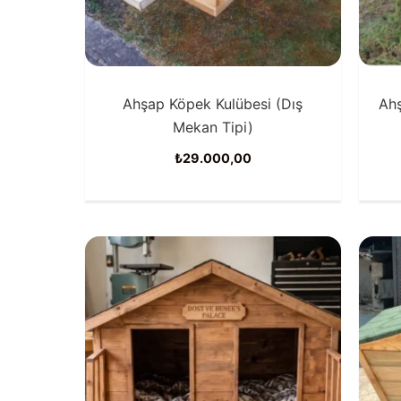
Ahşap Köpek Kulübesi (Dış
Ahş
Mekan Tipi)
₺
29.000,00