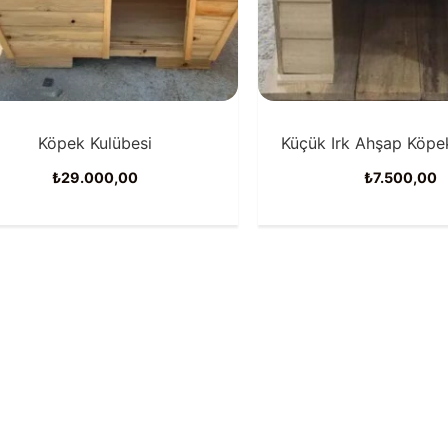
Köpek Kulübesi
Küçük Irk Ahşap Köpe
₺
29.000,00
₺
7.500,00