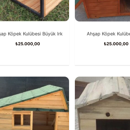
ap Köpek Kulübesi Büyük Irk
Ahşap Köpek Kulübe
₺
25.000,00
₺
25.000,00