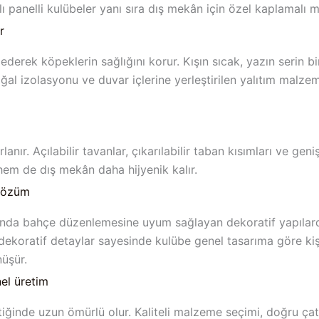
mlı panelli kulübeler yanı sıra dış mekân için özel kaplamalı m
r
e ederek köpeklerin sağlığını korur. Kışın sıcak, yazın serin 
ğal izolasyonu ve duvar içlerine yerleştirilen yalıtım malz
ır. Açılabilir tavanlar, çıkarılabilir taban kısımları ve geni
em de dış mekân daha hijyenik kalır.
 çözüm
amanda bahçe düzenlemesine uyum sağlayan dekoratif yapılard
koratif detaylar sayesinde kulübe genel tasarıma göre kişis
üşür.
el üretim
ğinde uzun ömürlü olur. Kaliteli malzeme seçimi, doğru çatı