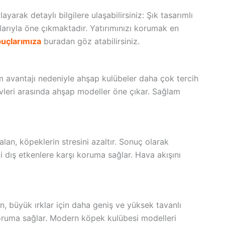
yarak detaylı bilgilere ulaşabilirsiniz: Şık tasarımlı
ılarıyla öne çıkmaktadır. Yatırımınızı korumak en
puçlarımıza
buradan göz atabilirsiniz.
tım avantajı nedeniyle ahşap kulübeler daha çok tercih
evleri arasında ahşap modeller öne çıkar. Sağlam
alan, köpeklerin stresini azaltır. Sonuç olarak
i dış etkenlere karşı koruma sağlar. Hava akışını
en, büyük ırklar için daha geniş ve yüksek tavanlı
a koruma sağlar. Modern köpek kulübesi modelleri