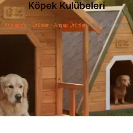
Köpek Kulübeleri
Ana sayfa
Ürünler
Ahşap Ürünler
Köpek Kulübeleri