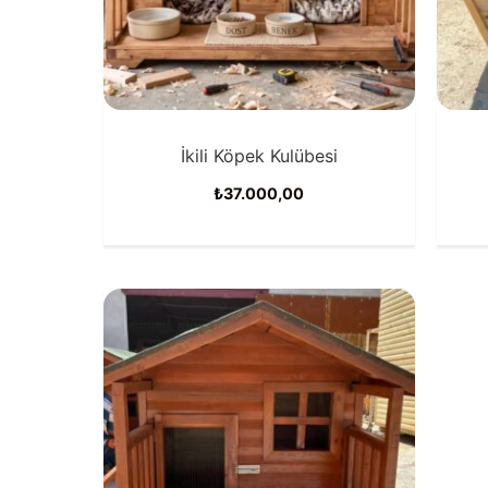
İkili Köpek Kulübesi
₺
37.000,00