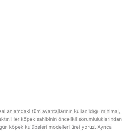
l anlamdaki tüm avantajlarının kullanıldığı, minimal,
ktır. Her köpek sahibinin öncelikli sorumluluklarından
ygun köpek kulübeleri modelleri üretiyoruz. Ayrıca