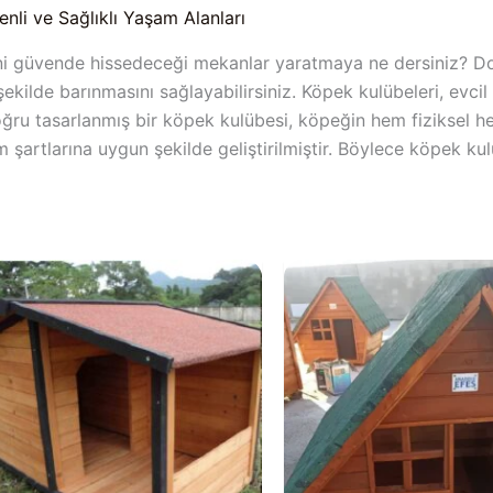
nli ve Sağlıklı Yaşam Alanları
i güvende hissedeceği mekanlar yaratmaya ne dersiniz? Dost
kilde barınmasını sağlayabilirsiniz. Köpek kulübeleri, evci
oğru tasarlanmış bir köpek kulübesi, köpeğin hem fiziksel hem 
im şartlarına uygun şekilde geliştirilmiştir. Böylece köpek 