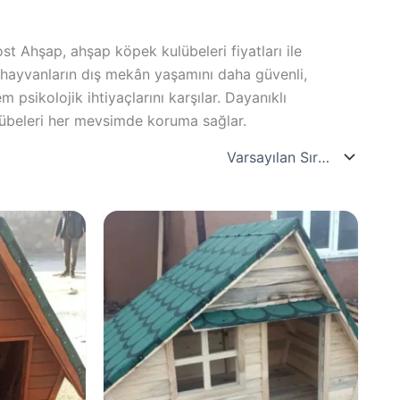
 Ahşap, ahşap köpek kulübeleri fiyatları ile
l hayvanların dış mekân yaşamını daha güvenli,
psikolojik ihtiyaçlarını karşılar. Dayanıklı
kulübeleri her mevsimde koruma sağlar.