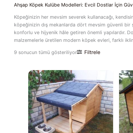
Ahşap Köpek Kulübe Modelleri: Evcil Dostlar İçin Güve
Köpeğinizin her mevsim severek kullanacağı, kendisin
köpeğinizin dış mekanlarda dört mevsim güvenli bir şe
konforlu ve hijyenik hâle getiren önemli yapılardır. D
malzemelerle üretilen modern köpek evleri, farklı ikl
Filtrele
9 sonucun tümü gösteriliyor