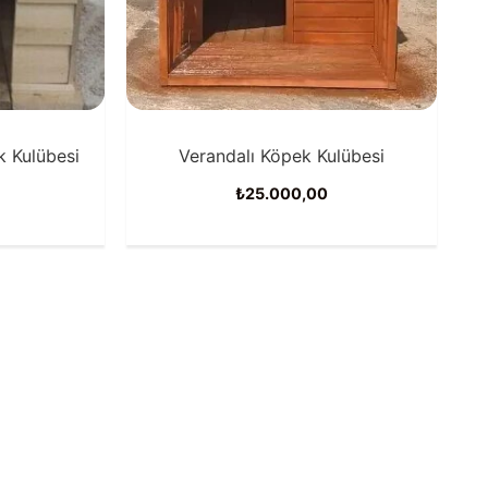
k Kulübesi
Verandalı Köpek Kulübesi
₺
25.000,00