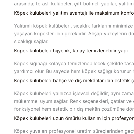
arasında; teraslı kulübeler, çift bölmeli yapılar, yalıtı
Köpek kulübeleri yalıtım avantajı ile maksimum konfo
Yalıtımlı köpek kulübeleri, sıcaklık farklarını minimiz
yaşayan köpekler için gereklidir. Ahşap yüzeylerin do
sıcaklığı sağlar.
Köpek kulübeleri hijyenik, kolay temizlenebilir yapı
Köpek sığınağı kolayca temizlenebilecek şekilde tasarlan
yardımcı olur. Bu sayede hem köpek sağlığı korunur h
Köpek kulübeleri bahçe ve dış mekânlar için estetik
Köpek kulübeleri yalnızca işlevsel değildir; aynı z
mükemmel uyum sağlar. Renk seçenekleri, çatılar ve de
fonksiyonel hem estetik bir dış mekân çözümüne dön
Köpek kulübeleri uzun ömürlü kullanım için profesyon
Köpek yuvaları profesyonel üretim süreçlerinden geçti