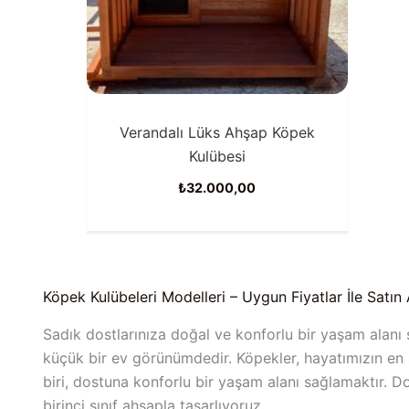
Verandalı Lüks Ahşap Köpek
Kulübesi
₺
32.000,00
Köpek Kulübeleri Modelleri – Uygun Fiyatlar İle Satın
Sadık dostlarınıza doğal ve konforlu bir yaşam alanı 
küçük bir ev görünümdedir. Köpekler, hayatımızın en s
biri, dostuna konforlu bir yaşam alanı sağlamaktır. D
birinci sınıf ahşapla tasarlıyoruz.