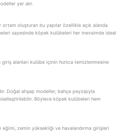
odeller yer alır.
bir ortam oluşturan bu yapılar özellikle açık alanda
emeleri sayesinde köpek kulübeleri her mevsimde ideal
ş giriş alanları kulübe içinin hızlıca temizlenmesine
ır. Doğal ahşap modeller, bahçe peyzajıyla
elleştirilebilir. Böylece köpek kulübeleri hem
 eğimi, zemin yüksekliği ve havalandırma girişleri