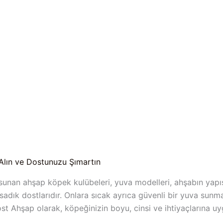
 Alın ve Dostunuzu Şımartın
sunan ahşap köpek kulübeleri, yuva modelleri, ahşabın yapısa
adık dostlarıdır. Onlara sıcak ayrıca güvenli bir yuva sunma
ost Ahşap olarak, köpeğinizin boyu, cinsi ve ihtiyaçlarına u