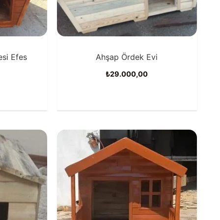
si Efes
Ahşap Ördek Evi
₺
29.000,00