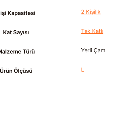
2 Kişilik
işi Kapasitesi
Tek Katlı
Kat Sayısı
Yerli Çam
Malzeme Türü
L
Ürün Ölçüsü