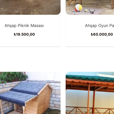
Ahşap Piknik Masası
Ahşap Oyun Pa
₺
19.500,00
₺
60.000,00