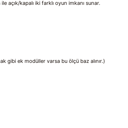
a
ile açık/kapalı iki farklı oyun imkanı sunar.
 gibi ek modüller varsa bu ölçü baz alınır.)