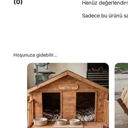
(0)
Henüz değerlendir
Sadece bu ürünü sat
Hoşunuza gidebilir…