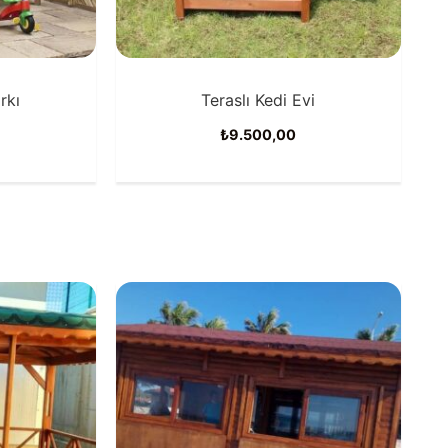
rkı
Teraslı Kedi Evi
₺
9.500,00