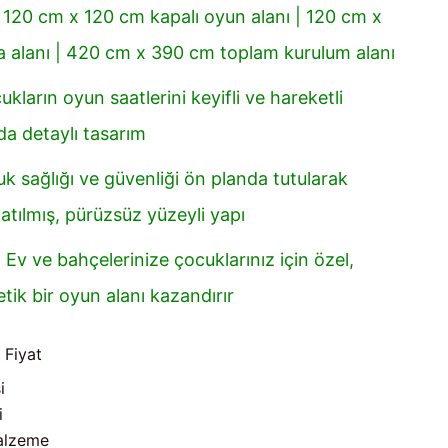
: 120 cm x 120 cm kapalı oyun alanı | 120 cm x
 alanı | 420 cm x 390 cm toplam kurulum alanı
ukların oyun saatlerini keyifli ve hareketli
da detaylı tasarım
uk sağlığı ve güvenliği ön planda tutularak
latılmış, pürüzsüz yüzeyli yapı
: Ev ve bahçelerinize çocuklarınız için özel,
etik bir oyun alanı kazandırır
 Fiyat
i
i
Malzeme