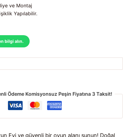
liye ve Montaj
iklik Yapılabilir.
bilgi alın.
nli Ödeme Komisyonsuz Peşin Fiyatına 3 Taksit!
yun Evi ve güvenli bir oyun alanı sunun! Doğal