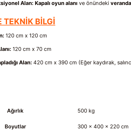
siyonel Alan:
Kapalı oyun alanı
ve önündeki
verand
 TEKNİK BİLGİ
n:
120 cm x 120 cm
lanı:
120 cm x 70 cm
pladığı Alan:
420 cm x 390 cm (Eğer kaydırak, salıncak
Ağırlık
500 kg
Boyutlar
300 × 400 × 220 cm