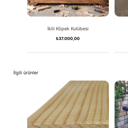
İkili Köpek Kulübesi
₺
37.000,00
İlgili ürünler