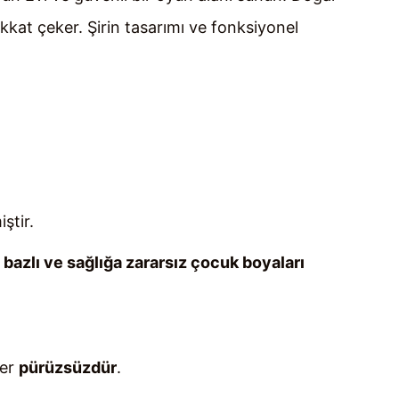
kkat çeker. Şirin tasarımı ve fonksiyonel
iştir.
u bazlı ve sağlığa zararsız çocuk boyaları
ler
pürüzsüzdür
.