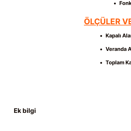
Fonk
ÖLÇÜLER VE
Kapalı Ala
Veranda A
Toplam Ka
Ek bilgi