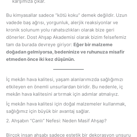
karşımıza çıkar.
Bu kimyasallar sadece “kötü koku” demek değildir. Uzun
vadede baş ağrısı, yorgunluk, alerjik reaksiyonlar ve
kronik solunum yolu rahatsızlıkları olarak bize geri
dönerler. Dost Ahşap Akademisi olarak bizim felsefemiz
tam da burada devreye giriyor:
Eğer bir malzeme
doğadan gelmiyorsa, bedeninize ve ruhunuza misafir
etmeden önce iki kez düşünün.
İç mekân hava kalitesi, yaşam alanlarımızda sağlığımızı
etkileyen en önemli unsurlardan biridir. Bu nedenle, iç
mekân hava kalitesini artırmak için adımlar atmalıyız.
İç mekân hava kalitesi için doğal malzemeler kullanmak,
sağlığımız için büyük bir avantaj sağlar.
2. Ahşabın “Canlı” Nefesi: Neden Masif Ahşap?
Birçok insan ahşabı sadece estetik bir dekorasyon unsuru