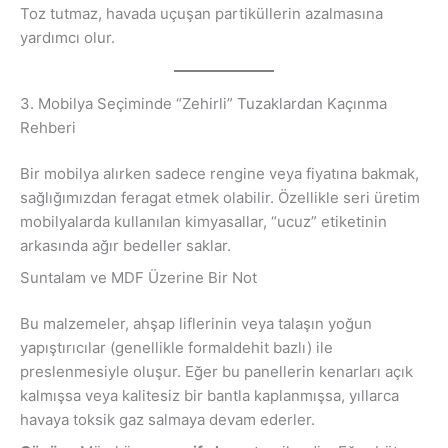
Toz tutmaz, havada uçuşan partiküllerin azalmasına
yardımcı olur.
3. Mobilya Seçiminde “Zehirli” Tuzaklardan Kaçınma
Rehberi
Bir mobilya alırken sadece rengine veya fiyatına bakmak,
sağlığımızdan feragat etmek olabilir. Özellikle seri üretim
mobilyalarda kullanılan kimyasallar, “ucuz” etiketinin
arkasında ağır bedeller saklar.
Suntalam ve MDF Üzerine Bir Not
Bu malzemeler, ahşap liflerinin veya talaşın yoğun
yapıştırıcılar (genellikle formaldehit bazlı) ile
preslenmesiyle oluşur. Eğer bu panellerin kenarları açık
kalmışsa veya kalitesiz bir bantla kaplanmışsa, yıllarca
havaya toksik gaz salmaya devam ederler.