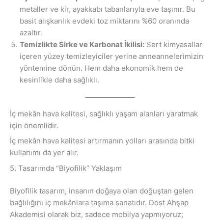
metaller ve kir, ayakkabı tabanlarıyla eve taşınır. Bu
basit alışkanlık evdeki toz miktarını %60 oranında
azaltır.
Temizlikte Sirke ve Karbonat İkilisi:
Sert kimyasallar
içeren yüzey temizleyiciler yerine anneannelerimizin
yöntemine dönün. Hem daha ekonomik hem de
kesinlikle daha sağlıklı.
İç mekân hava kalitesi, sağlıklı yaşam alanları yaratmak
için önemlidir.
İç mekân hava kalitesi artırmanın yolları arasında bitki
kullanımı da yer alır.
5. Tasarımda “Biyofilik” Yaklaşım
Biyofilik tasarım, insanın doğaya olan doğuştan gelen
bağlılığını iç mekânlara taşıma sanatıdır. Dost Ahşap
Akademisi olarak biz, sadece mobilya yapmıyoruz;