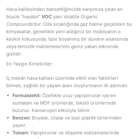
Hava kalitesinden bahsettiğimizde karşımıza çıkan en
büyük “hayalet”
VOC
yani
Volatile Organic
Compounds
’dur. Oda sıcaklığında gaz haline geçebilen bu
kimyasallar, genellikle yeni aldığınız bir mobilyanın o
keskin kokusunda, taze boyanmış bir duvarın esansında
veya temizlik malzemelerinin geniz yakan etkisinde
gizlidir.
En Yaygın Kirleticiler:
İç mekân hava kalitesi üzerinde etkili olan faktörleri
bilmek, sağlıklı bir yaşam alanı oluşturmanın ilk adımıdır.
Formaldehit:
Özellikle ucuz yapıştırıcılar içeren
suntalam ve MDF ürünlerde, tekstil ürünlerinde
bulunur. Kanserojen etkisiyle bilinir.
Benzen:
Boyalar, cilalar ve bazı plastik türlerinden
yayılır.
Toluen:
Yapıştırıcılar ve döşeme malzemelerinde