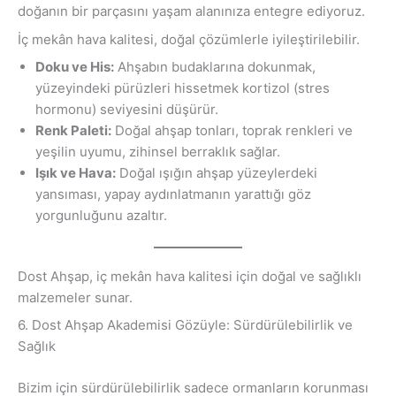
doğanın bir parçasını yaşam alanınıza entegre ediyoruz.
İç mekân hava kalitesi, doğal çözümlerle iyileştirilebilir.
Doku ve His:
Ahşabın budaklarına dokunmak,
yüzeyindeki pürüzleri hissetmek kortizol (stres
hormonu) seviyesini düşürür.
Renk Paleti:
Doğal ahşap tonları, toprak renkleri ve
yeşilin uyumu, zihinsel berraklık sağlar.
Işık ve Hava:
Doğal ışığın ahşap yüzeylerdeki
yansıması, yapay aydınlatmanın yarattığı göz
yorgunluğunu azaltır.
Dost Ahşap, iç mekân hava kalitesi için doğal ve sağlıklı
malzemeler sunar.
6. Dost Ahşap Akademisi Gözüyle: Sürdürülebilirlik ve
Sağlık
Bizim için sürdürülebilirlik sadece ormanların korunması