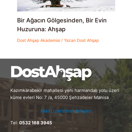
Bir Ağacın Gölgesinden, Bir Evin
Huzuruna: Ahşap
Dost Ahşap Akademisi
/ Yazan
Dost Ahşap
Kazımkarabekir mahallesi yeni harmandalı yolu üzeri
küme evleri No: 7 /a, 45000 Şehzadeler Manisa
Mail Üzerinden İletişim
Tel:
0532 168 3945