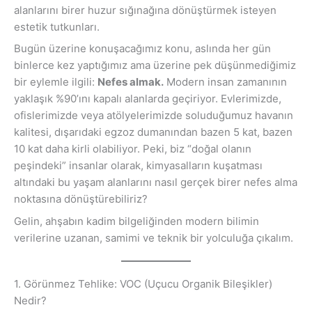
alanlarını birer huzur sığınağına dönüştürmek isteyen
estetik tutkunları.
Bugün üzerine konuşacağımız konu, aslında her gün
binlerce kez yaptığımız ama üzerine pek düşünmediğimiz
bir eylemle ilgili:
Nefes almak.
Modern insan zamanının
yaklaşık %90’ını kapalı alanlarda geçiriyor. Evlerimizde,
ofislerimizde veya atölyelerimizde soluduğumuz havanın
kalitesi, dışarıdaki egzoz dumanından bazen 5 kat, bazen
10 kat daha kirli olabiliyor. Peki, biz “doğal olanın
peşindeki” insanlar olarak, kimyasalların kuşatması
altındaki bu yaşam alanlarını nasıl gerçek birer nefes alma
noktasına dönüştürebiliriz?
Gelin, ahşabın kadim bilgeliğinden modern bilimin
verilerine uzanan, samimi ve teknik bir yolculuğa çıkalım.
1. Görünmez Tehlike: VOC (Uçucu Organik Bileşikler)
Nedir?