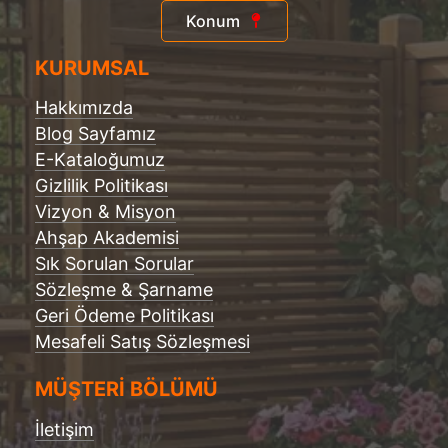
Konum
KURUMSAL
Hakkımızda
Blog Sayfamız
E-Kataloğumuz
Gizlilik Politikası
Vizyon & Misyon
Ahşap Akademisi
Sık Sorulan Sorular
Sözleşme & Şarname
Geri Ödeme Politikası
Mesafeli Satış Sözleşmesi
MÜŞTERİ BÖLÜMÜ
İletişim