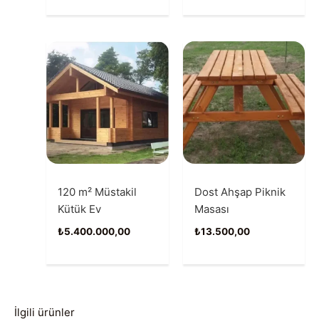
120 m² Müstakil
Dost Ahşap Piknik
Kütük Ev
Masası
₺
5.400.000,00
₺
13.500,00
İlgili ürünler