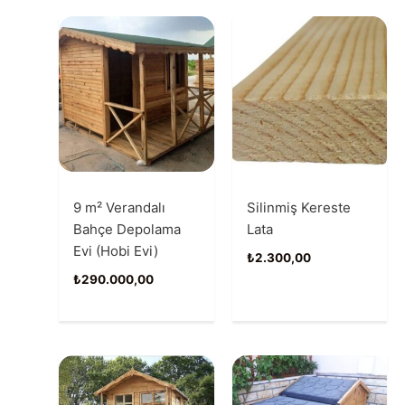
9 m² Verandalı
Silinmiş Kereste
Bahçe Depolama
Lata
Evi (Hobi Evi)
₺
2.300,00
₺
290.000,00