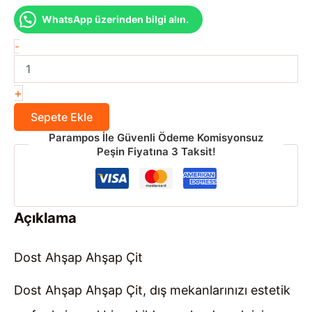
WhatsApp üzerinden bilgi alın.
Ahşap
-
Çit
adet
+
Sepete Ekle
Parampos İle Güvenli Ödeme Komisyonsuz
Peşin Fiyatına 3 Taksit!
Açıklama
Dost Ahşap Ahşap Çit
Dost Ahşap Ahşap Çit, dış mekanlarınızı estetik