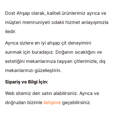
Dost Ahşap olarak, kaliteli ürünlerimiz ayrıca ve
müşteri memnuniyeti odaklı hizmet anlayışımızla
iledir.
Ayrıca sizlere en iyi ahşap çit deneyimini
sunmak için buradayız. Doğanın sıcaklığını ve
estetiğini mekanlarınıza taşıyan çitlerimizle, dış
mekanlarınızı güzelleştirin.
Sipariş ve Bilgi İçin:
Web sitemiz den satın alabilirsiniz. Ayrıca ve
doğrudan bizimle
iletişime
geçebilirsiniz.