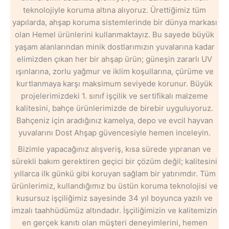
teknolojiyle koruma altına alıyoruz. Ürettiğimiz tüm
yapılarda, ahşap koruma sistemlerinde bir dünya markası
olan Hemel ürünlerini kullanmaktayız. Bu sayede büyük
yaşam alanlarından minik dostlarımızın yuvalarına kadar
elimizden çıkan her bir ahşap ürün; güneşin zararlı UV
ışınlarına, zorlu yağmur ve iklim koşullarına, çürüme ve
kurtlanmaya karşı maksimum seviyede korunur. Büyük
projelerimizdeki 1. sınıf işçilik ve sertifikalı malzeme
kalitesini, bahçe ürünlerimizde de birebir uyguluyoruz.
Bahçeniz için aradığınız kamelya, depo ve evcil hayvan
yuvalarını Dost Ahşap güvencesiyle hemen inceleyin.
Bizimle yapacağınız alışveriş, kısa sürede yıpranan ve
sürekli bakım gerektiren geçici bir çözüm değil; kalitesini
yıllarca ilk günkü gibi koruyan sağlam bir yatırımdır. Tüm
ürünlerimiz, kullandığımız bu üstün koruma teknolojisi ve
kusursuz işçiliğimiz sayesinde 34 yıl boyunca yazılı ve
imzalı taahhüdümüz altındadır. İşçiliğimizin ve kalitemizin
en gerçek kanıtı olan müşteri deneyimlerini, hemen