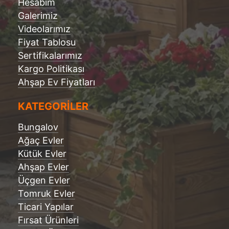
Hesabım
Galerimiz
Videolarımız
Fiyat Tablosu
Sertifikalarımız
Kargo Politikası
Ahşap Ev Fiyatları
KATEGORİLER
Bungalov
Ağaç Evler
Kütük Evler
Ahşap Evler
Üçgen Evler
Tomruk Evler
Ticari Yapılar
Fırsat Ürünleri