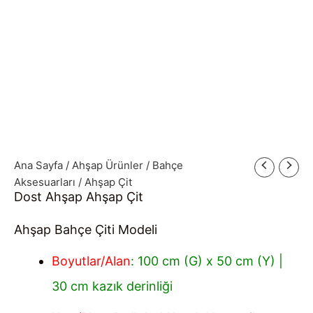
Ana Sayfa
/
Ahşap Ürünler
/
Bahçe
Aksesuarları
/ Ahşap Çit
Dost Ahşap Ahşap Çit
Ahşap Bahçe Çiti Modeli
Boyutlar/Alan
: 100 cm (G) x 50 cm (Y) |
30 cm kazık derinliği