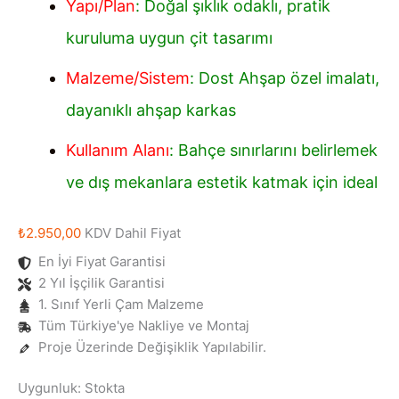
Yapı/Plan
: Doğal şıklık odaklı, pratik
kuruluma uygun çit tasarımı
Malzeme/Sistem
: Dost Ahşap özel imalatı,
dayanıklı ahşap karkas
Kullanım Alanı
: Bahçe sınırlarını belirlemek
ve dış mekanlara estetik katmak için ideal
₺
2.950,00
KDV Dahil Fiyat
En İyi Fiyat Garantisi
2 Yıl İşçilik Garantisi
1. Sınıf Yerli Çam Malzeme
Tüm Türkiye'ye Nakliye ve Montaj
Proje Üzerinde Değişiklik Yapılabilir.
Uygunluk:
Stokta