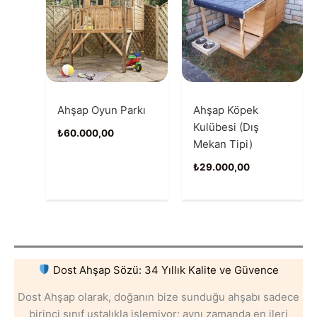
Ahşap Oyun Parkı
Ahşap Köpek
Kulübesi (Dış
₺
60.000,00
Mekan Tipi)
₺
29.000,00
Dost Ahşap Sözü: 34 Yıllık Kalite ve Güvence
Dost Ahşap olarak, doğanın bize sunduğu ahşabı sadece
birinci sınıf ustalıkla işlemiyor; aynı zamanda en ileri