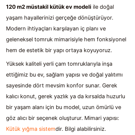
120 m2 müstakil kütük ev modeli
ile doğal
yaşam hayallerinizi gerçeğe dönüştürüyor.
Modern ihtiyaçları karşılayan iç planı ve
geleneksel tomruk mimarisiyle hem fonksiyonel
hem de estetik bir yapı ortaya koyuyoruz.
Yüksek kaliteli yerli çam tomruklarıyla inşa
ettiğimiz bu ev, sağlam yapısı ve doğal yalıtımı
sayesinde dört mevsim konfor sunar. Gerek
kalıcı konut, gerek yazlık ya da kırsalda huzurlu
bir yaşam alanı için bu model, uzun ömürlü ve
göz alıcı bir seçenek oluşturur. Mimari yapısı:
Kütük yığma sistem
dir. Bilgi alabilirsiniz.