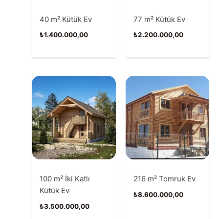
40 m² Kütük Ev
77 m² Kütük Ev
₺
1.400.000,00
₺
2.200.000,00
100 m² İki Katlı
216 m² Tomruk Ev
Kütük Ev
₺
8.600.000,00
₺
3.500.000,00