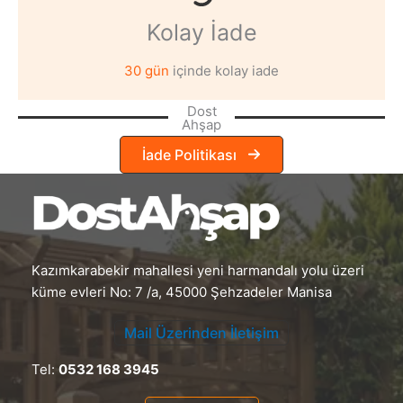
Kolay İade
30 gün
içinde kolay iade
Dost
Ahşap
İade Politikası
Kazımkarabekir mahallesi yeni harmandalı yolu üzeri
küme evleri No: 7 /a, 45000 Şehzadeler Manisa
Mail Üzerinden İletişim
Tel:
0532 168 3945