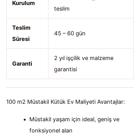
Kurulum
teslim
Teslim
45 – 60 gün
Süresi
2 yıl işçilik ve malzeme
Garanti
garantisi
100 m2 Müstakil Kütük Ev Maliyeti Avantajlar:
Müstakil yaşam için ideal, geniş ve
fonksiyonel alan