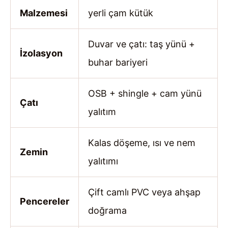
Malzemesi
yerli çam kütük
Duvar ve çatı: taş yünü +
İzolasyon
buhar bariyeri
OSB + shingle + cam yünü
Çatı
yalıtım
Kalas döşeme, ısı ve nem
Zemin
yalıtımı
Çift camlı PVC veya ahşap
Pencereler
doğrama