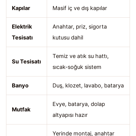
Kapılar
Masif iç ve dış kapılar
Elektrik
Anahtar, priz, sigorta
Tesisatı
kutusu dahil
Temiz ve atık su hattı,
Su Tesisatı
sıcak-soğuk sistem
Banyo
Duş, klozet, lavabo, batarya
Evye, batarya, dolap
Mutfak
altyapısı hazır
Yerinde montaj, anahtar