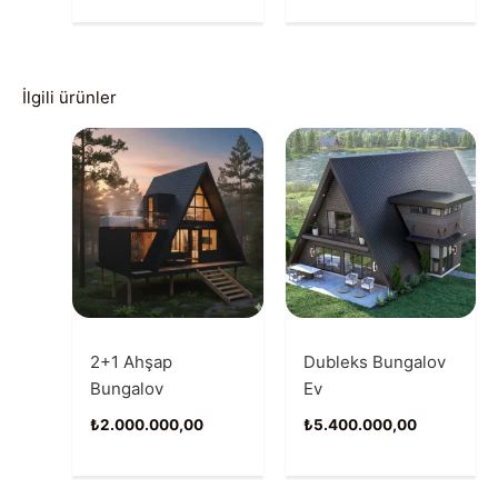
İlgili ürünler
2+1 Ahşap
Dubleks Bungalov
Bungalov
Ev
₺
2.000.000,00
₺
5.400.000,00