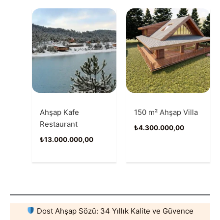
Ahşap Kafe
150 m² Ahşap Villa
Restaurant
₺
4.300.000,00
₺
13.000.000,00
Dost Ahşap Sözü: 34 Yıllık Kalite ve Güvence