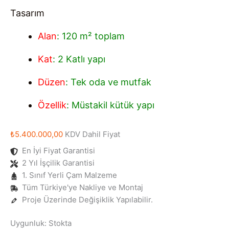
Tasarım
Alan
: 120 m² toplam
Kat
: 2 Katlı yapı
Düzen
: Tek oda ve mutfak
Özellik
: Müstakil kütük yapı
₺
5.400.000,00
KDV Dahil Fiyat
En İyi Fiyat Garantisi
2 Yıl İşçilik Garantisi
1. Sınıf Yerli Çam Malzeme
Tüm Türkiye'ye Nakliye ve Montaj
Proje Üzerinde Değişiklik Yapılabilir.
Uygunluk:
Stokta