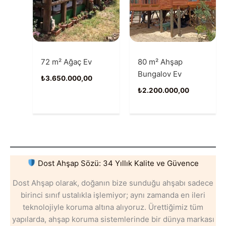
72 m² Ağaç Ev
80 m² Ahşap
Bungalov Ev
₺
3.650.000,00
₺
2.200.000,00
Dost Ahşap Sözü: 34 Yıllık Kalite ve Güvence
Dost Ahşap olarak, doğanın bize sunduğu ahşabı sadece
birinci sınıf ustalıkla işlemiyor; aynı zamanda en ileri
teknolojiyle koruma altına alıyoruz. Ürettiğimiz tüm
yapılarda, ahşap koruma sistemlerinde bir dünya markası