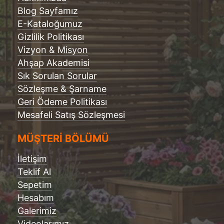
Blog Sayfamız
E-Kataloğumuz
Gizlilik Politikası
Vizyon & Misyon
Ahşap Akademisi
Sık Sorulan Sorular
Sözleşme & Şarname
Geri Ödeme Politikası
Mesafeli Satış Sözleşmesi
MÜŞTERİ BÖLÜMÜ
İletişim
Teklif Al
Sepetim
Hesabım
Galerimiz
Videolarımız