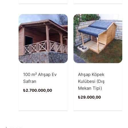
100 m² Ahşap Ev
Ahşap Köpek
Safran
Kulübesi (Dış
Mekan Tipi)
₺
2.700.000,00
₺
29.000,00