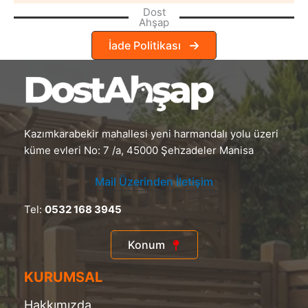
Dost
Ahşap
İade Politikası
Kazımkarabekir mahallesi yeni harmandalı yolu üzeri
küme evleri No: 7 /a, 45000 Şehzadeler Manisa
Mail Üzerinden İletişim
Tel:
0532 168 3945
Konum
KURUMSAL
Hakkımızda