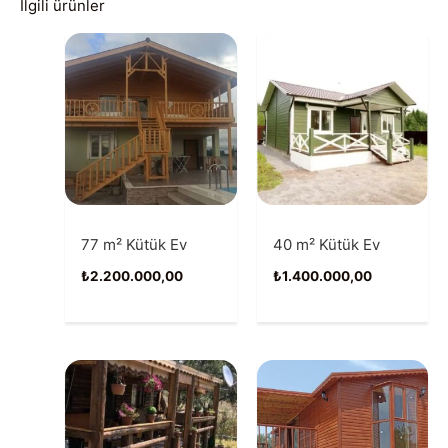
İlgili ürünler
77 m² Kütük Ev
40 m² Kütük Ev
₺
2.200.000,00
₺
1.400.000,00