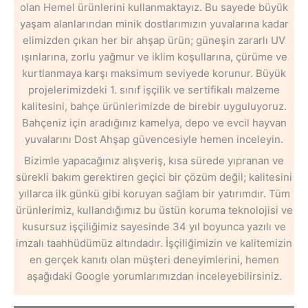
olan Hemel ürünlerini kullanmaktayız. Bu sayede büyük
yaşam alanlarından minik dostlarımızın yuvalarına kadar
elimizden çıkan her bir ahşap ürün; güneşin zararlı UV
ışınlarına, zorlu yağmur ve iklim koşullarına, çürüme ve
kurtlanmaya karşı maksimum seviyede korunur. Büyük
projelerimizdeki 1. sınıf işçilik ve sertifikalı malzeme
kalitesini, bahçe ürünlerimizde de birebir uyguluyoruz.
Bahçeniz için aradığınız kamelya, depo ve evcil hayvan
yuvalarını Dost Ahşap güvencesiyle hemen inceleyin.
Bizimle yapacağınız alışveriş, kısa sürede yıpranan ve
sürekli bakım gerektiren geçici bir çözüm değil; kalitesini
yıllarca ilk günkü gibi koruyan sağlam bir yatırımdır. Tüm
ürünlerimiz, kullandığımız bu üstün koruma teknolojisi ve
kusursuz işçiliğimiz sayesinde 34 yıl boyunca yazılı ve
imzalı taahhüdümüz altındadır. İşçiliğimizin ve kalitemizin
en gerçek kanıtı olan müşteri deneyimlerini, hemen
aşağıdaki Google yorumlarımızdan inceleyebilirsiniz.