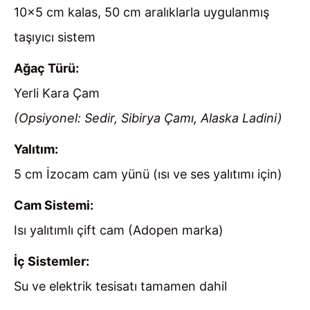
10×5 cm kalas, 50 cm aralıklarla uygulanmış
taşıyıcı sistem
Ağaç Türü:
Yerli Kara Çam
(Opsiyonel: Sedir, Sibirya Çamı, Alaska Ladini)
Yalıtım:
5 cm İzocam cam yünü (ısı ve ses yalıtımı için)
Cam Sistemi:
Isı yalıtımlı çift cam (Adopen marka)
İç Sistemler:
Su ve elektrik tesisatı tamamen dahil