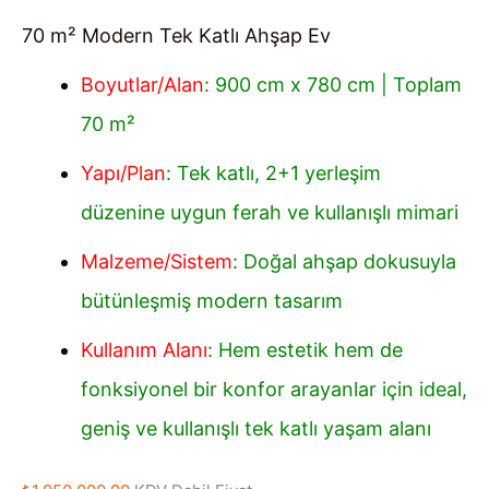
70 m² Modern Tek Katlı Ahşap Ev
Boyutlar/Alan
: 900 cm x 780 cm | Toplam
70 m²
Yapı/Plan
: Tek katlı, 2+1 yerleşim
düzenine uygun ferah ve kullanışlı mimari
Malzeme/Sistem
: Doğal ahşap dokusuyla
bütünleşmiş modern tasarım
Kullanım Alanı
: Hem estetik hem de
fonksiyonel bir konfor arayanlar için ideal,
geniş ve kullanışlı tek katlı yaşam alanı