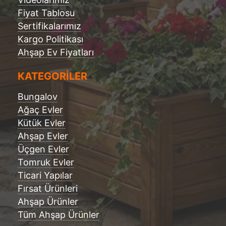
Fiyat Tablosu
Sertifikalarımız
Kargo Politikası
Ahşap Ev Fiyatları
KATEGORİLER
Bungalov
Ağaç Evler
Kütük Evler
Ahşap Evler
Üçgen Evler
Tomruk Evler
Ticari Yapılar
Fırsat Ürünleri
Ahşap Ürünler
Tüm Ahşap Ürünler