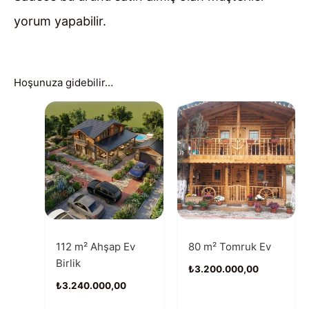
yorum yapabilir.
Hoşunuza gidebilir…
112 m² Ahşap Ev
80 m² Tomruk Ev
Birlik
₺
3.200.000,00
₺
3.240.000,00