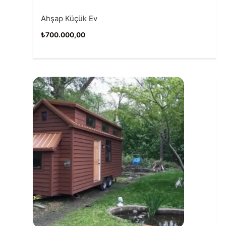
Ahşap Küçük Ev
₺
700.000,00