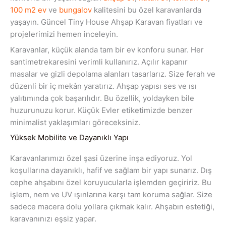
100 m2 ev
ve
bungalov
kalitesini bu özel karavanlarda
yaşayın. Güncel Tiny House Ahşap Karavan fiyatları ve
projelerimizi hemen inceleyin.
Karavanlar, küçük alanda tam bir ev konforu sunar. Her
santimetrekaresini verimli kullanırız. Açılır kapanır
masalar ve gizli depolama alanları tasarlarız. Size ferah ve
düzenli bir iç mekân yaratırız. Ahşap yapısı ses ve ısı
yalıtımında çok başarılıdır. Bu özellik, yoldayken bile
huzurunuzu korur. Küçük Evler etiketimizde benzer
minimalist yaklaşımları göreceksiniz.
Yüksek Mobilite ve Dayanıklı Yapı
Karavanlarımızı özel şasi üzerine inşa ediyoruz. Yol
koşullarına dayanıklı, hafif ve sağlam bir yapı sunarız. Dış
cephe ahşabını özel koruyucularla işlemden geçiririz. Bu
işlem, nem ve UV ışınlarına karşı tam koruma sağlar. Size
sadece macera dolu yollara çıkmak kalır. Ahşabın estetiği,
karavanınızı eşsiz yapar.