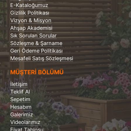
E-Kataloğumuz
Gizlilik Politikası
Vizyon & Misyon
Ahşap Akademisi
Sık Sorulan Sorular
Sözleşme & Şarname
Geri Ödeme Politikası
Mesafeli Satış Sözleşmesi
MÜŞTERİ BÖLÜMÜ
İletişim
Teklif Al
Sepetim
Hesabım
Galerimiz
Videolarımız
Fiyat Tablosu