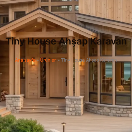
Tiny House Ahşap Karavan
Ana sayfa
Ürünler
Tiny House Ahşap Karavan