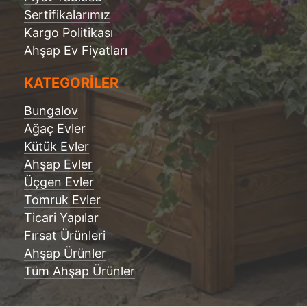
Sertifikalarımız
Kargo Politikası
Ahşap Ev Fiyatları
KATEGORİLER
Bungalov
Ağaç Evler
Kütük Evler
Ahşap Evler
Üçgen Evler
Tomruk Evler
Ticari Yapılar
Fırsat Ürünleri
Ahşap Ürünler
Tüm Ahşap Ürünler