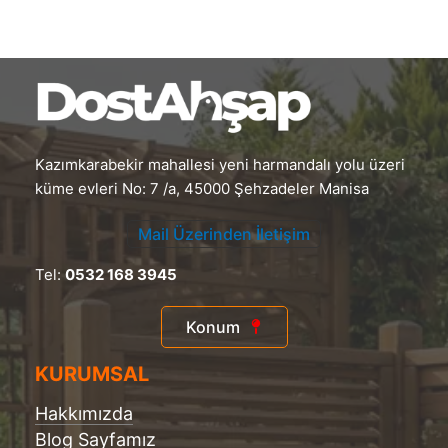
Kazımkarabekir mahallesi yeni harmandalı yolu üzeri
küme evleri No: 7 /a, 45000 Şehzadeler Manisa
Mail Üzerinden İletişim
Tel:
0532 168 3945
Konum
KURUMSAL
Hakkımızda
Blog Sayfamız