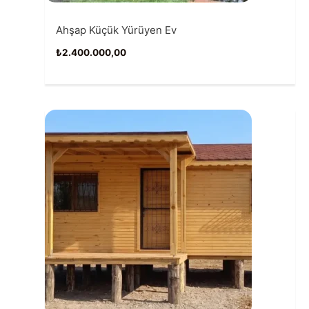
Ahşap Küçük Yürüyen Ev
₺
2.400.000,00