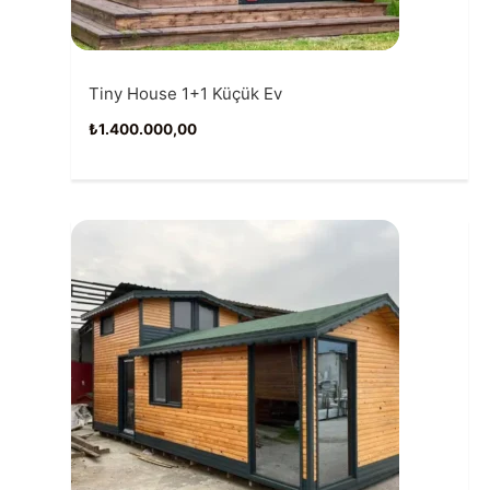
Tiny House 1+1 Küçük Ev
₺
1.400.000,00