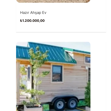
Hazır Ahşap Ev
₺
1.200.000,00