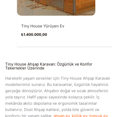
Tiny House Yürüyen Ev
₺
1.400.000,00
Tiny House Ahşap Karavan: Özgürlük ve Konfor
Tekerlekler Üzerinde
Hareketli yaşam sevenler için Tiny House Ahşap Karavan
modellerimizi sunarız. Bu karavanlar, özgürlük hayalinizi
gerçeğe dönüştürür. Ahşabın doğal ve sıcak atmosferini
yola taşırız. Hafif yapısı sayesinde kolayca çekilir. İç
mekânda akılcı depolama ve ergonomik tasarımlar
kullanırız. Dost Ahşap kalitesi, yolda bile güvenli ve
konforlu bir yaşam sağlar.
ahşap ev
,
kütük ev
,
tomruk ev
,