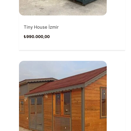
Tiny House İzmir
₺
990.000,00