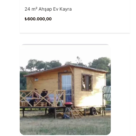
24 m² Ahşap Ev Kayra
₺
600.000,00