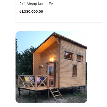
2+1 Ahşap Konut Ev
₺
1.330.000,00