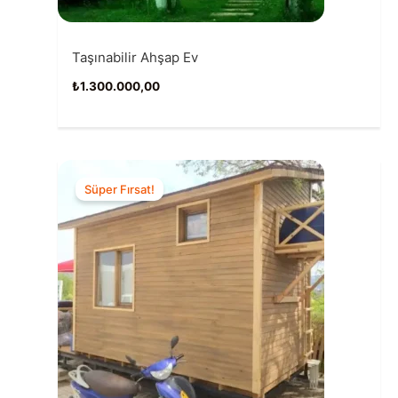
Taşınabilir Ahşap Ev
₺
1.300.000,00
Süper Fırsat!