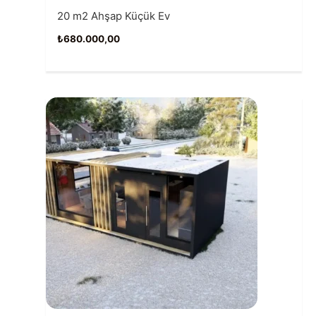
20 m2 Ahşap Küçük Ev
₺
680.000,00