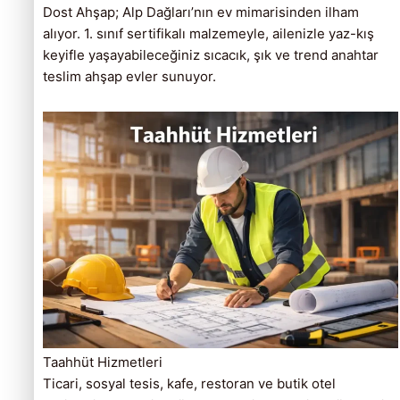
Dost Ahşap; Alp Dağları’nın ev mimarisinden ilham
alıyor. 1. sınıf sertifikalı malzemeyle, ailenizle yaz-kış
keyifle yaşayabileceğiniz sıcacık, şık ve trend anahtar
teslim ahşap evler sunuyor.
Taahhüt Hizmetleri
Ticari, sosyal tesis, kafe, restoran ve butik otel