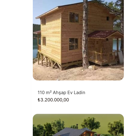
110 m² Ahşap Ev Ladin
₺
3.200.000,00