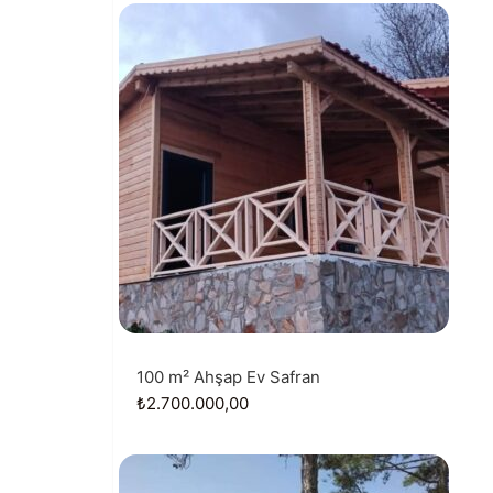
100 m² Ahşap Ev Safran
₺
2.700.000,00