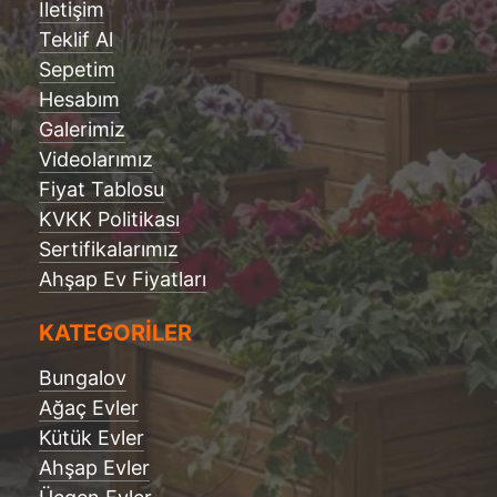
İletişim
Teklif Al
Sepetim
Hesabım
Galerimiz
Videolarımız
Fiyat Tablosu
KVKK Politikası
Sertifikalarımız
Ahşap Ev Fiyatları
KATEGORİLER
Bungalov
Ağaç Evler
Kütük Evler
Ahşap Evler