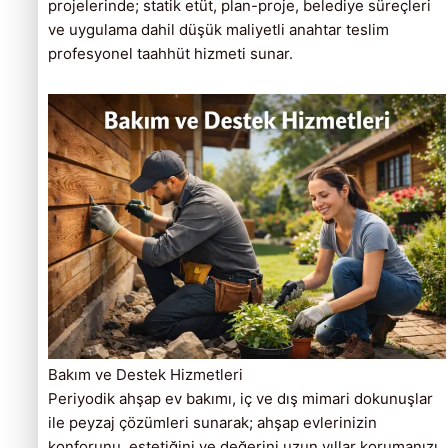
projelerinde; statik etüt, plan-proje, belediye süreçleri
ve uygulama dahil düşük maliyetli anahtar teslim
profesyonel taahhüt hizmeti sunar.
Bakım ve Destek Hizmetleri
Periyodik ahşap ev bakımı, iç ve dış mimari dokunuşlar
ile peyzaj çözümleri sunarak; ahşap evlerinizin
konforunu, estetiğini ve değerini uzun yıllar korumanızı