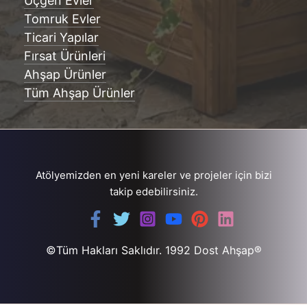
Üçgen Evler
Tomruk Evler
Ticari Yapılar
Fırsat Ürünleri
Ahşap Ürünler
Tüm Ahşap Ürünler
Atölyemizden en yeni kareler ve projeler için bizi
takip edebilirsiniz.
©Tüm Hakları Saklıdır. 1992 Dost Ahşap®