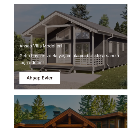
Ahşap Villa Modelleri
Gelin hayalinizdeki yaşam alanını birlikte arsanıza
inşa edelim!
Ahşap Evler