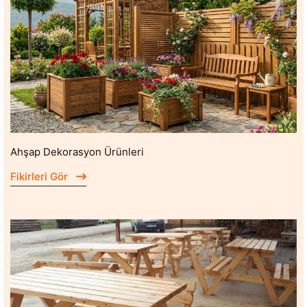
Ahşap Dekorasyon Ürünleri
Fikirleri Gör