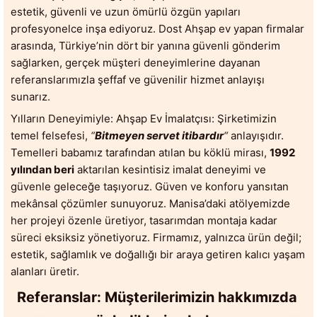
estetik, güvenli ve uzun ömürlü özgün yapıları
profesyonelce inşa ediyoruz. Dost Ahşap ev yapan firmalar
arasında, Türkiye’nin dört bir yanına güvenli gönderim
sağlarken, gerçek müşteri deneyimlerine dayanan
referanslarımızla şeffaf ve güvenilir hizmet anlayışı
sunarız.
Yılların Deneyimiyle: Ahşap Ev İmalatçısı: Şirketimizin
temel felsefesi,
“
Bitmeyen servet itibardır
“
anlayışıdır.
Temelleri babamız tarafından atılan bu köklü mirası,
1992
yılından beri
aktarılan kesintisiz imalat deneyimi ve
güvenle geleceğe taşıyoruz. Güven ve konforu yansıtan
mekânsal çözümler sunuyoruz. Manisa’daki atölyemizde
her projeyi özenle üretiyor, tasarımdan montaja kadar
süreci eksiksiz yönetiyoruz. Firmamız, yalnızca ürün değil;
estetik, sağlamlık ve doğallığı bir araya getiren kalıcı yaşam
alanları üretir.
Referanslar: Müşterilerimizin hakkımızda