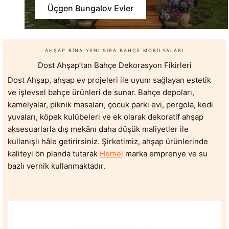
Üçgen Bungalov Evler
AHŞAP BINA YANI SIRA BAHÇE MOBILYALARI
Dost Ahşap’tan Bahçe Dekorasyon Fikirleri
Dost Ahşap, ahşap ev projeleri ile uyum sağlayan estetik
ve işlevsel bahçe ürünleri de sunar. Bahçe depoları,
kamelyalar, piknik masaları, çocuk parkı evi, pergola, kedi
yuvaları, köpek kulübeleri ve ek olarak dekoratif ahşap
aksesuarlarla dış mekânı daha düşük maliyetler ile
kullanışlı hâle getirirsiniz. Şirketimiz, ahşap ürünlerinde
kaliteyi ön planda tutarak
Hemel
marka emprenye ve su
bazlı vernik kullanmaktadır.