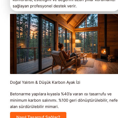
sağlayan profesyonel destek verir.
Doğal Yalıtım & Düşük Karbon Ayak İzi
Betonarme yapılara kıyasla %40’a varan ısı tasarrufu ve
minimum karbon salınımı. %100 geri dönüştürülebilir, nefe
alan sürdürülebilir mimari.
Nasıl Tasarruf Sağlar?