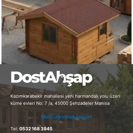
Kazımkarabekir mahallesi yeni harmandalı yolu üzeri
küme evleri No: 7 /a, 45000 Şehzadeler Manisa
Mail Üzerinden İletişim
Tel:
0532 168 3945