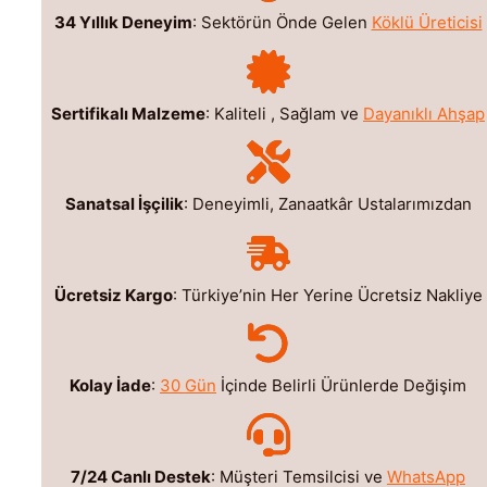
34 Yıllık Deneyim
: Sektörün Önde Gelen
Köklü Üreticisi
Sertifikalı Malzeme
: Kaliteli , Sağlam ve
Dayanıklı Ahşap
Sanatsal İşçilik
: Deneyimli, Zanaatkâr Ustalarımızdan
Ücretsiz Kargo
: Türkiye’nin Her Yerine Ücretsiz Nakliye
Kolay İade
:
30 Gün
İçinde Belirli Ürünlerde Değişim
7/24 Canlı Destek
: Müşteri Temsilcisi ve
WhatsApp