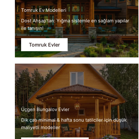
Tomruk Ev Modelleri
Dost Ahşap’tan: Yığma sistemle en sağlam yapılar
ile tanışın!
Tomruk Evler
Üçgen Bungalov Evler
Dik çatı minimal & hafta sonu tatilciler için düşük
maliyetli modeller