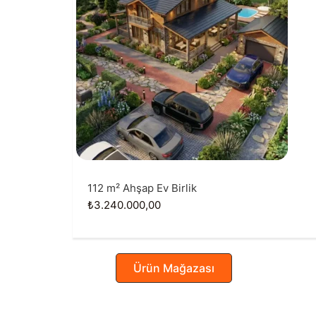
112 m² Ahşap Ev Birlik
₺
3.240.000,00
Ürün Mağazası