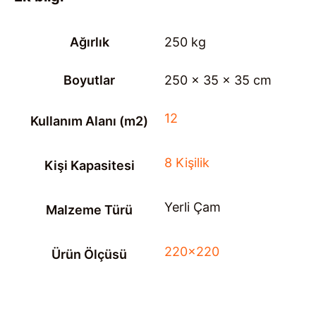
Ağırlık
250 kg
Boyutlar
250 × 35 × 35 cm
12
Kullanım Alanı (m2)
8 Kişilik
Kişi Kapasitesi
Yerli Çam
Malzeme Türü
220×220
Ürün Ölçüsü