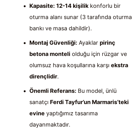
Kapasite:
12-14 kişilik
konforlu bir
oturma alanı sunar (3 tarafında oturma
bankı ve masa dahildir).
Montaj Güvenliği:
Ayaklar
pirinç
betona monteli
olduğu için rüzgar ve
olumsuz hava koşullarına karşı
ekstra
dirençlidir
.
Önemli Referans:
Bu model, ünlü
sanatçı
Ferdi Tayfur’un Marmaris’teki
evine
yaptığımız tasarıma
dayanmaktadır.