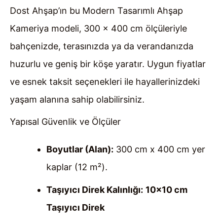
Dost Ahşap’ın bu Modern Tasarımlı Ahşap
Kameriya modeli, 300 x 400 cm ölçüleriyle
bahçenizde, terasınızda ya da verandanızda
huzurlu ve geniş bir köşe yaratır. Uygun fiyatlar
ve esnek taksit seçenekleri ile hayallerinizdeki
yaşam alanına sahip olabilirsiniz.
Yapısal Güvenlik ve Ölçüler
Boyutlar (Alan):
300 cm x 400 cm yer
kaplar (12 m²).
Taşıyıcı Direk Kalınlığı:
10×10 cm
Taşıyıcı Direk