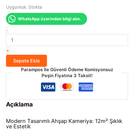
Uygunluk:
Stokta
WhatsApp üzerinden bilgi alın.
Modern
-
Tasarımlı
Ahşap
Kameriya
+
adet
Sepete Ekle
Parampos İle Güvenli Ödeme Komisyonsuz
Peşin Fiyatına 3 Taksit!
Açıklama
Modern Tasarımlı Ahşap Kameriya: 12m² Şıklık
ve Estetik