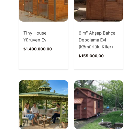
Tiny House
6 m² Ahşap Bahçe
Yürüyen Ev
Depolama Evi
(Kömürlük, Kiler)
₺
1.400.000,00
₺
155.000,00