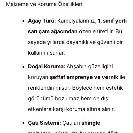
Malzeme ve Koruma Özellikleri
Ağaç Türü:
Kamelyalarımız,
1. sınıf yerli
sarı çam ağacından
özenle üretilir. Bu
sayede yıllarca dayanıklı ve güvenli bir
kullanım sunar.
Doğal Koruma:
Ahşabın güzelliğini
koruyan
şeffaf emprenye ve vernik
ile
renklendirilmiştir. Böylece hem estetik
görünümü bozulmaz hem de dış
etkenlere karşı koruma altına alınır.
Çatı Sistemi:
Çatıları
shingle