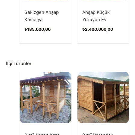
Sekizgen Ahşap
Ahşap Küçük
Kamelya
Yürüyen Ev
₺
185.000,00
₺
2.400.000,00
İlgili ürünler