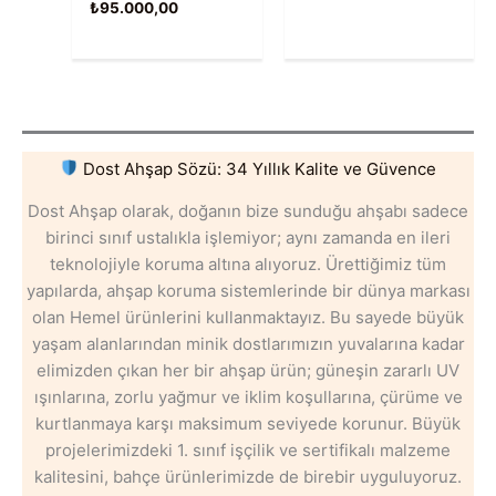
₺
95.000,00
Dost Ahşap Sözü: 34 Yıllık Kalite ve Güvence
Dost Ahşap olarak, doğanın bize sunduğu ahşabı sadece
birinci sınıf ustalıkla işlemiyor; aynı zamanda en ileri
teknolojiyle koruma altına alıyoruz. Ürettiğimiz tüm
yapılarda, ahşap koruma sistemlerinde bir dünya markası
olan Hemel ürünlerini kullanmaktayız. Bu sayede büyük
yaşam alanlarından minik dostlarımızın yuvalarına kadar
elimizden çıkan her bir ahşap ürün; güneşin zararlı UV
ışınlarına, zorlu yağmur ve iklim koşullarına, çürüme ve
kurtlanmaya karşı maksimum seviyede korunur. Büyük
projelerimizdeki 1. sınıf işçilik ve sertifikalı malzeme
kalitesini, bahçe ürünlerimizde de birebir uyguluyoruz.