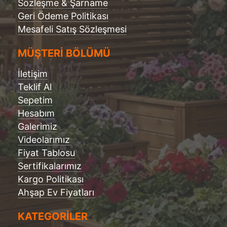
Sözleşme & Şarname
Geri Ödeme Politikası
Mesafeli Satış Sözleşmesi
MÜŞTERİ BÖLÜMÜ
İletişim
Teklif Al
Sepetim
Hesabım
Galerimiz
Videolarımız
Fiyat Tablosu
Sertifikalarımız
Kargo Politikası
Ahşap Ev Fiyatları
KATEGORİLER