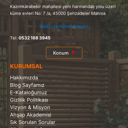
Kazımkarabekir mahallesi yeni harmandalı yolu üzeri
küme evleri No: 7 /a, 45000 Şehzadeler Manisa
Mail Üzerinden İletişim
Tel:
0532 168 3945
Konum
KURUMSAL
Hakkımızda
Blog Sayfamız
E-Kataloğumuz
Gizlilik Politikası
Vizyon & Misyon
Ahşap Akademisi
Sık Sorulan Sorular