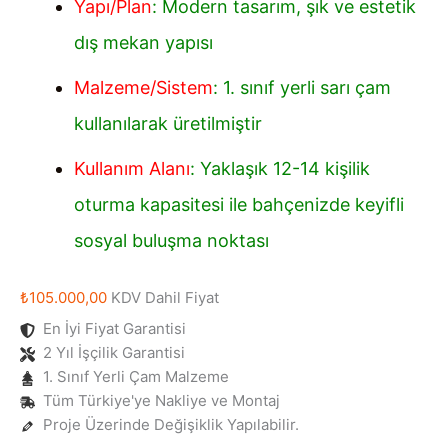
Yapı/Plan
: Modern tasarım, şık ve estetik
dış mekan yapısı
Malzeme/Sistem
: 1. sınıf yerli sarı çam
kullanılarak üretilmiştir
Kullanım Alanı
: Yaklaşık 12-14 kişilik
oturma kapasitesi ile bahçenizde keyifli
sosyal buluşma noktası
₺
105.000,00
KDV Dahil Fiyat
En İyi Fiyat Garantisi
2 Yıl İşçilik Garantisi
1. Sınıf Yerli Çam Malzeme
Tüm Türkiye'ye Nakliye ve Montaj
Proje Üzerinde Değişiklik Yapılabilir.