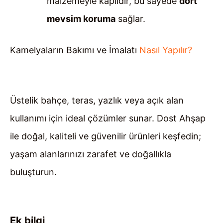
malzemeyle kaplıdır, bu sayede
dört
mevsim koruma
sağlar.
Kamelyaların Bakımı ve İmalatı
Nasıl Yapılır?
Üstelik bahçe, teras, yazlık veya açık alan
kullanımı için ideal çözümler sunar. Dost Ahşap
ile doğal, kaliteli ve güvenilir ürünleri keşfedin;
yaşam alanlarınızı zarafet ve doğallıkla
buluşturun.
Ek bilgi