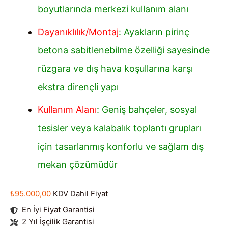
boyutlarında merkezi kullanım alanı
Dayanıklılık/Montaj
: Ayakların pirinç
betona sabitlenebilme özelliği sayesinde
rüzgara ve dış hava koşullarına karşı
ekstra dirençli yapı
Kullanım Alanı
: Geniş bahçeler, sosyal
tesisler veya kalabalık toplantı grupları
için tasarlanmış konforlu ve sağlam dış
mekan çözümüdür
₺
95.000,00
KDV Dahil Fiyat
En İyi Fiyat Garantisi
2 Yıl İşçilik Garantisi