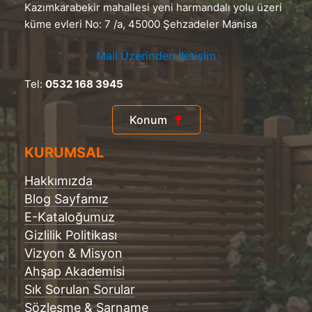
Kazımkarabekir mahallesi yeni harmandalı yolu üzeri
küme evleri No: 7 /a, 45000 Şehzadeler Manisa
Mail Üzerinden İletişim
Tel:
0532 168 3945
Konum
KURUMSAL
Hakkımızda
Blog Sayfamız
E-Kataloğumuz
Gizlilik Politikası
Vizyon & Misyon
Ahşap Akademisi
Sık Sorulan Sorular
Sözleşme & Şarname