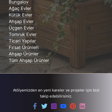
Bungalov
Ağaç Evler
Kütük Evler
Ahşap Evler
Üçgen Evler
Tomruk Evler
Ticari Yapılar
Fırsat Ürünleri
Ahşap Ürünler
Tüm Ahşap Ürünler
Atölyemizden en yeni kareler ve projeler için bizi
takip edebilirsiniz.