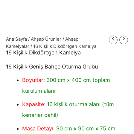
Ana Sayfa
/
Ahşap Ürünler
/
Ahşap
Kamelyalar
/ 16 Kişilik Dikdörtgen Kamelya
16 Kişilik Dikdörtgen Kamelya
16 Kişilik Geniş Bahçe Oturma Grubu
Boyutlar
: 300 cm x 400 cm toplam
kurulum alanı
Kapasite
: 16 kişilik oturma alanı (tüm
kenarlar dahil)
Masa Detayı
: 90 cm x 90 cm x 75 cm