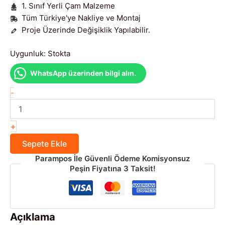
1. Sınıf Yerli Çam Malzeme
Tüm Türkiye'ye Nakliye ve Montaj
Proje Üzerinde Değişiklik Yapılabilir.
Uygunluk:
Stokta
WhatsApp üzerinden bilgi alın.
16
-
Kişilik
Dikdörtgen
Kamelya
+
adet
Sepete Ekle
Parampos İle Güvenli Ödeme Komisyonsuz
Peşin Fiyatına 3 Taksit!
Açıklama