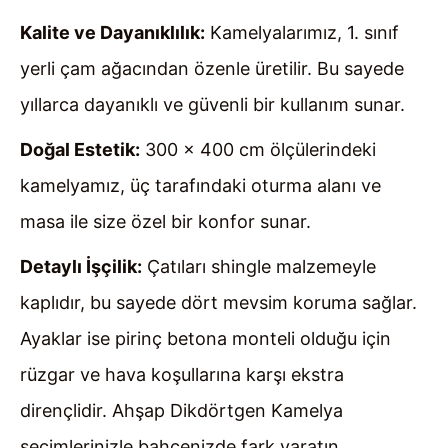
Kalite ve Dayanıklılık:
Kamelyalarımız, 1. sınıf
yerli çam ağacından özenle üretilir. Bu sayede
yıllarca dayanıklı ve güvenli bir kullanım sunar.
Doğal Estetik:
300 x 400 cm ölçülerindeki
kamelyamız, üç tarafındaki oturma alanı ve
masa ile size özel bir konfor sunar.
Detaylı İşçilik:
Çatıları shingle malzemeyle
kaplıdır, bu sayede dört mevsim koruma sağlar.
Ayaklar ise pirinç betona monteli olduğu için
rüzgar ve hava koşullarına karşı ekstra
dirençlidir. Ahşap Dikdörtgen Kamelya
seçimlerinizle bahçenizde fark yaratın.