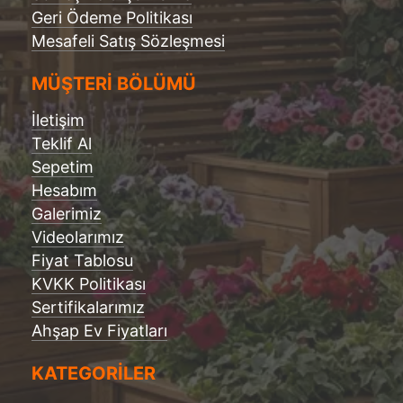
Geri Ödeme Politikası
Mesafeli Satış Sözleşmesi
MÜŞTERİ BÖLÜMÜ
İletişim
Teklif Al
Sepetim
Hesabım
Galerimiz
Videolarımız
Fiyat Tablosu
KVKK Politikası
Sertifikalarımız
Ahşap Ev Fiyatları
KATEGORİLER