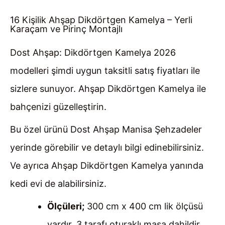
16 Kişilik Ahşap Dikdörtgen Kamelya – Yerli
Karaçam ve Pirinç Montajlı
Dost Ahşap: Dikdörtgen Kamelya 2026
modelleri şimdi uygun taksitli satış fiyatları ile
sizlere sunuyor. Ahşap Dikdörtgen Kamelya ile
bahçenizi güzelleştirin.
Bu özel ürünü Dost Ahşap Manisa Şehzadeler
yerinde görebilir ve detaylı bilgi edinebilirsiniz.
Ve ayrıca Ahşap Dikdörtgen Kamelya yanında
kedi evi de alabilirsiniz.
Ölçüleri;
300 cm x 400 cm lik ölçüsü
vardır. 3 tarafı oturaklı masa dahildir.