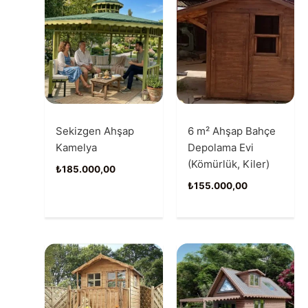
Sekizgen Ahşap
6 m² Ahşap Bahçe
Kamelya
Depolama Evi
(Kömürlük, Kiler)
₺
185.000,00
₺
155.000,00