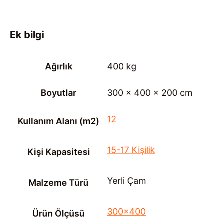
Ek bilgi
Ağırlık
400 kg
Boyutlar
300 × 400 × 200 cm
12
Kullanım Alanı (m2)
15-17 Kişilik
Kişi Kapasitesi
Yerli Çam
Malzeme Türü
300×400
Ürün Ölçüsü