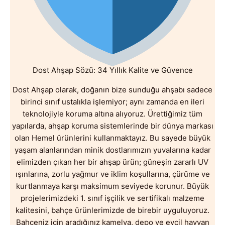
Dost Ahşap Sözü: 34 Yıllık Kalite ve Güvence
Dost Ahşap olarak, doğanın bize sunduğu ahşabı sadece
birinci sınıf ustalıkla işlemiyor; aynı zamanda en ileri
teknolojiyle koruma altına alıyoruz. Ürettiğimiz tüm
yapılarda, ahşap koruma sistemlerinde bir dünya markası
olan Hemel ürünlerini kullanmaktayız. Bu sayede büyük
yaşam alanlarından minik dostlarımızın yuvalarına kadar
elimizden çıkan her bir ahşap ürün; güneşin zararlı UV
ışınlarına, zorlu yağmur ve iklim koşullarına, çürüme ve
kurtlanmaya karşı maksimum seviyede korunur. Büyük
projelerimizdeki 1. sınıf işçilik ve sertifikalı malzeme
kalitesini, bahçe ürünlerimizde de birebir uyguluyoruz.
Bahçeniz için aradığınız kamelya, depo ve evcil hayvan