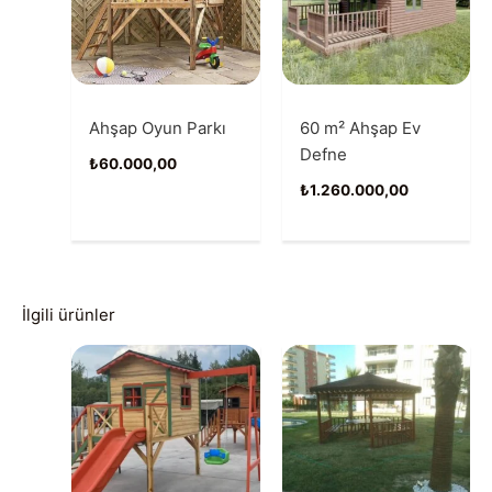
Ahşap Oyun Parkı
60 m² Ahşap Ev
Defne
₺
60.000,00
₺
1.260.000,00
İlgili ürünler