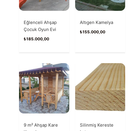
Eğlenceli Ahşap
Altıgen Kamelya
Çocuk Oyun Evi
₺
155.000,00
₺
185.000,00
9 m² Ahşap Kare
Silinmiş Kereste