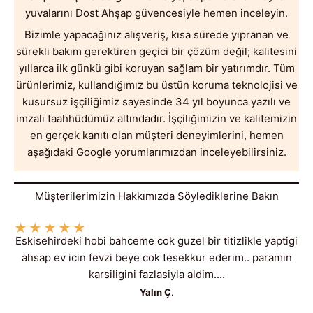
yuvalarını Dost Ahşap güvencesiyle hemen inceleyin.
Bizimle yapacağınız alışveriş, kısa sürede yıpranan ve
sürekli bakım gerektiren geçici bir çözüm değil; kalitesini
yıllarca ilk günkü gibi koruyan sağlam bir yatırımdır. Tüm
ürünlerimiz, kullandığımız bu üstün koruma teknolojisi ve
kusursuz işçiliğimiz sayesinde 34 yıl boyunca yazılı ve
imzalı taahhüdümüz altındadır. İşçiliğimizin ve kalitemizin
en gerçek kanıtı olan müşteri deneyimlerini, hemen
aşağıdaki Google yorumlarımızdan inceleyebilirsiniz.
Müşterilerimizin Hakkımızda Söylediklerine Bakın
★
★
★
★
★
Eskisehirdeki hobi bahceme cok guzel bir titizlikle yaptigi
ahsap ev icin fevzi beye cok tesekkur ederim.. paramın
karsiligini fazlasiyla aldim....
Yalın Ç
.