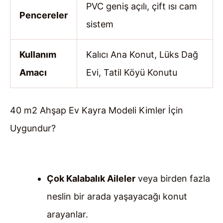
PVC geniş açılı, çift ısı cam
Pencereler
sistem
Kullanım
Kalıcı Ana Konut, Lüks Dağ
Amacı
Evi, Tatil Köyü Konutu
40 m2 Ahşap Ev Kayra Modeli Kimler İçin
Uygundur?
Çok Kalabalık Aileler
veya birden fazla
neslin bir arada yaşayacağı konut
arayanlar.