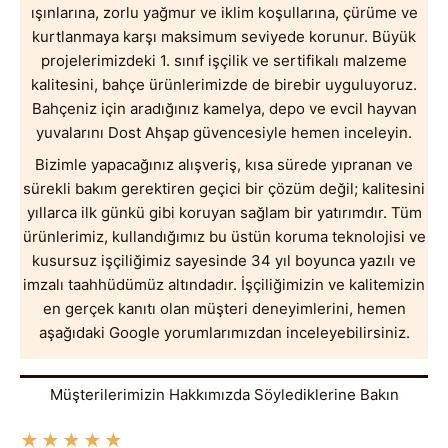
ışınlarına, zorlu yağmur ve iklim koşullarına, çürüme ve
kurtlanmaya karşı maksimum seviyede korunur. Büyük
projelerimizdeki 1. sınıf işçilik ve sertifikalı malzeme
kalitesini, bahçe ürünlerimizde de birebir uyguluyoruz.
Bahçeniz için aradığınız kamelya, depo ve evcil hayvan
yuvalarını Dost Ahşap güvencesiyle hemen inceleyin.
Bizimle yapacağınız alışveriş, kısa sürede yıpranan ve
sürekli bakım gerektiren geçici bir çözüm değil; kalitesini
yıllarca ilk günkü gibi koruyan sağlam bir yatırımdır. Tüm
ürünlerimiz, kullandığımız bu üstün koruma teknolojisi ve
kusursuz işçiliğimiz sayesinde 34 yıl boyunca yazılı ve
imzalı taahhüdümüz altındadır. İşçiliğimizin ve kalitemizin
en gerçek kanıtı olan müşteri deneyimlerini, hemen
aşağıdaki Google yorumlarımızdan inceleyebilirsiniz.
Müşterilerimizin Hakkımızda Söylediklerine Bakın
★
★
★
★
★