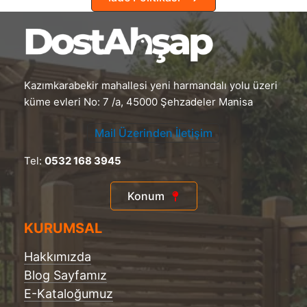
Kazımkarabekir mahallesi yeni harmandalı yolu üzeri
küme evleri No: 7 /a, 45000 Şehzadeler Manisa
Mail Üzerinden İletişim
Tel:
0532 168 3945
Konum
KURUMSAL
Hakkımızda
Blog Sayfamız
E-Kataloğumuz