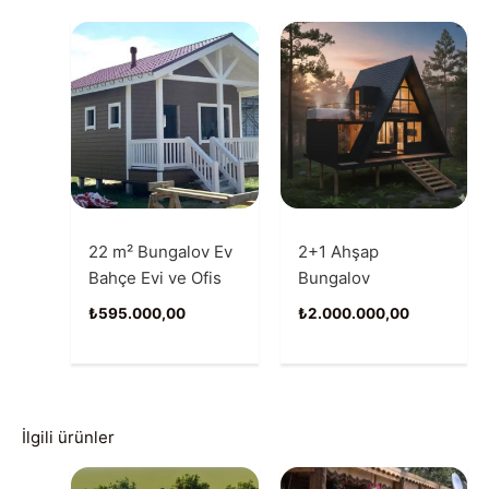
22 m² Bungalov Ev
2+1 Ahşap
Bahçe Evi ve Ofis
Bungalov
₺
595.000,00
₺
2.000.000,00
İlgili ürünler