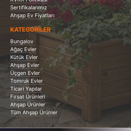
Sertifikalarımız
Ahşap Ev Fiyatları
KATEGORİLER
Bungalov
Ağaç Evler
Kütük Evler
Ahşap Evler
Üçgen Evler
Tomruk Evler
Ticari Yapılar
Fırsat Ürünleri
Ahşap Ürünler
Tüm Ahşap Ürünler