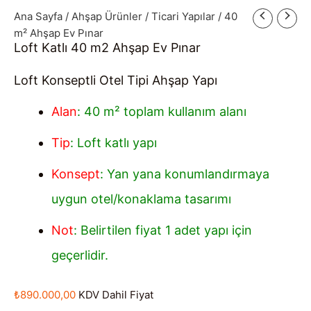
Ana Sayfa
/
Ahşap Ürünler
/
Ticari Yapılar
/ 40
m² Ahşap Ev Pınar
Loft Katlı 40 m2 Ahşap Ev Pınar
Loft Konseptli Otel Tipi Ahşap Yapı
Alan
: 40 m² toplam kullanım alanı
Tip
: Loft katlı yapı
Konsept
: Yan yana konumlandırmaya
uygun otel/konaklama tasarımı
Not
: Belirtilen fiyat 1 adet yapı için
geçerlidir.
₺
890.000,00
KDV Dahil Fiyat