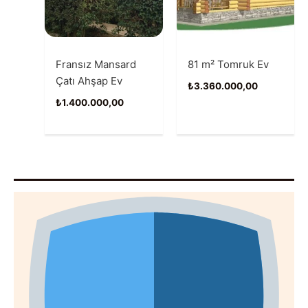
Fransız Mansard
81 m² Tomruk Ev
Çatı Ahşap Ev
₺
3.360.000,00
₺
1.400.000,00