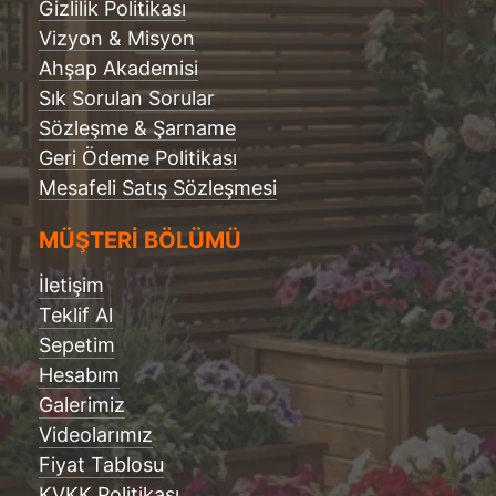
Gizlilik Politikası
Vizyon & Misyon
Ahşap Akademisi
Sık Sorulan Sorular
Sözleşme & Şarname
Geri Ödeme Politikası
Mesafeli Satış Sözleşmesi
MÜŞTERİ BÖLÜMÜ
İletişim
Teklif Al
Sepetim
Hesabım
Galerimiz
Videolarımız
Fiyat Tablosu
KVKK Politikası