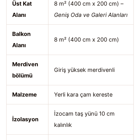
Üst Kat
8 m² (400 cm x 200 cm) –
Alanı
Geniş Oda ve Galeri Alanları
Balkon
8 m² (400 cm x 200 cm)
Alanı
Merdiven
Giriş yüksek merdivenli
bölümü
Malzeme
Yerli kara çam kereste
İzocam taş yünü 10 cm
İzolasyon
kalınlık