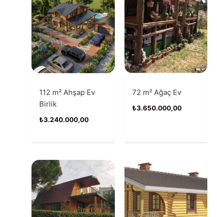
112 m² Ahşap Ev
72 m² Ağaç Ev
Birlik
₺
3.650.000,00
₺
3.240.000,00