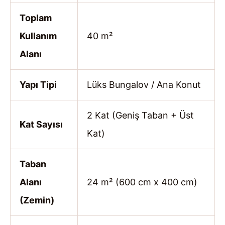
Toplam
Kullanım
40 m²
Alanı
Yapı Tipi
Lüks Bungalov / Ana Konut
2 Kat (Geniş Taban + Üst
Kat Sayısı
Kat)
Taban
Alanı
24 m² (600 cm x 400 cm)
(Zemin)