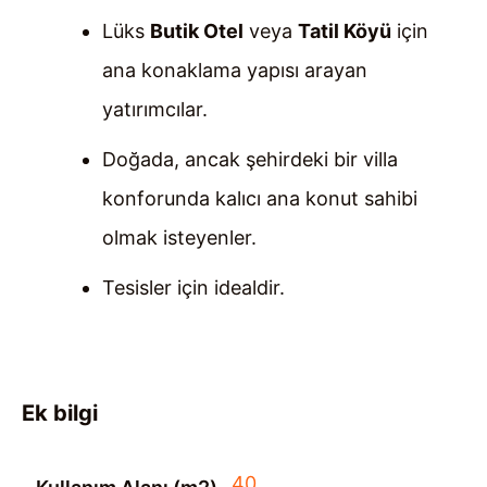
Lüks
Butik Otel
veya
Tatil Köyü
için
ana konaklama yapısı arayan
yatırımcılar.
Doğada, ancak şehirdeki bir villa
konforunda kalıcı ana konut sahibi
olmak isteyenler.
Tesisler için idealdir.
Ek bilgi
40