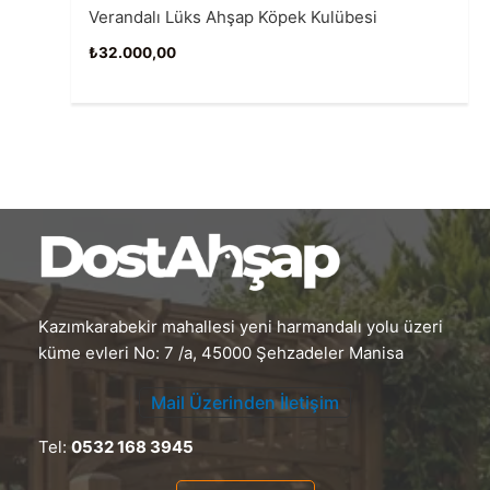
Verandalı Lüks Ahşap Köpek Kulübesi
₺
32.000,00
Kazımkarabekir mahallesi yeni harmandalı yolu üzeri
küme evleri No: 7 /a, 45000 Şehzadeler Manisa
Mail Üzerinden İletişim
Tel:
0532 168 3945