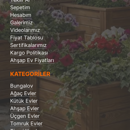
Sepetim
Hesabım
Galerimiz
Videolarımız
Fiyat Tablosu
Sertifikalarımız
Kargo Politikası
Ahşap Ev Fiyatları
KATEGORİLER
Bungalov
Ağaç Evler
Kütük Evler
Ahşap Evler
Üçgen Evler
Tomruk Evler