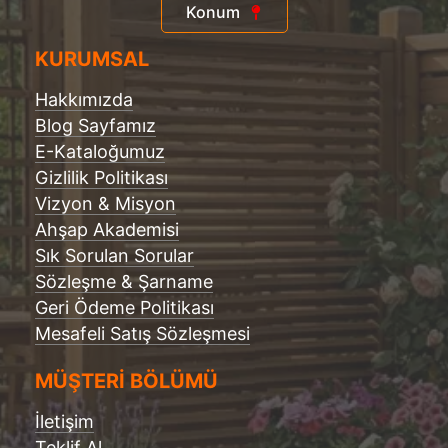
Konum
KURUMSAL
Hakkımızda
Blog Sayfamız
E-Kataloğumuz
Gizlilik Politikası
Vizyon & Misyon
Ahşap Akademisi
Sık Sorulan Sorular
Sözleşme & Şarname
Geri Ödeme Politikası
Mesafeli Satış Sözleşmesi
MÜŞTERİ BÖLÜMÜ
İletişim
Teklif Al