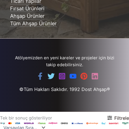
Ticari Yapılar
Fırsat Ürünleri
Ahşap Ürünler
Tüm Ahşap Ürünler
Atölyemizden en yeni kareler ve projeler için bizi
takip edebilirsiniz.
©Tüm Hakları Saklıdır. 1992 Dost Ahşap®
Tek bir sonuç gösteriliyor
Filtrele