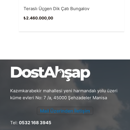
Teraslı Üçgen Dik Çatı Bungalov
₺
2.460.000,00
Kazımkarabekir mahallesi yeni harmandalı yolu üzeri
küme evleri No: 7 /a, 45000 Şehzadeler Manisa
Mail Üzerinden İletişim
Tel:
0532 168 3945