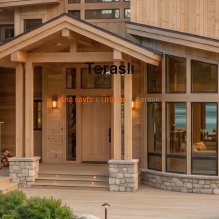
Teraslı
Ana sayfa
Ürünler
Teraslı