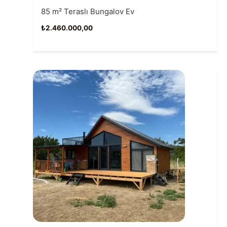
85 m² Teraslı Bungalov Ev
₺
2.460.000,00