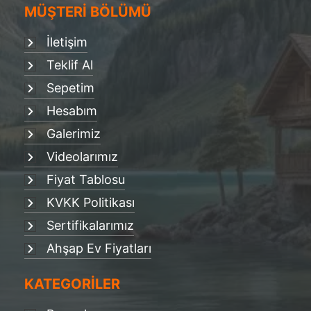
MÜŞTERİ BÖLÜMÜ
İletişim
Teklif Al
Sepetim
Hesabım
Galerimiz
Videolarımız
Fiyat Tablosu
KVKK Politikası
Sertifikalarımız
Ahşap Ev Fiyatları
KATEGORİLER