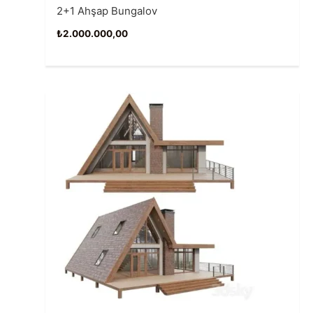
2+1 Ahşap Bungalov
₺
2.000.000,00