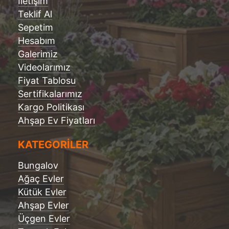
İletişim
Teklif Al
Sepetim
Hesabım
Galerimiz
Videolarımız
Fiyat Tablosu
Sertifikalarımız
Kargo Politikası
Ahşap Ev Fiyatları
KATEGORİLER
Bungalov
Ağaç Evler
Kütük Evler
Ahşap Evler
Üçgen Evler