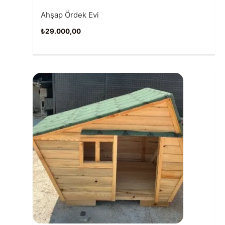
Ahşap Ördek Evi
₺
29.000,00