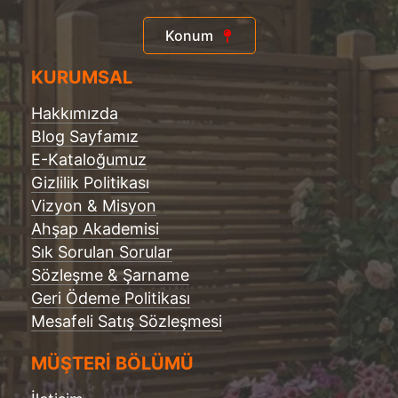
Konum
KURUMSAL
Hakkımızda
Blog Sayfamız
E-Kataloğumuz
Gizlilik Politikası
Vizyon & Misyon
Ahşap Akademisi
Sık Sorulan Sorular
Sözleşme & Şarname
Geri Ödeme Politikası
Mesafeli Satış Sözleşmesi
MÜŞTERİ BÖLÜMÜ