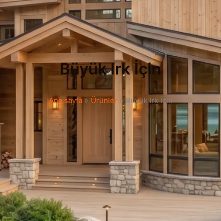
Büyük Irk İçin
Ana sayfa
Ürünler
Büyük Irk İçin