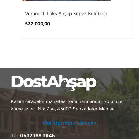
Verandalı Lüks Ahşap Köpek Kulübesi
₺
32.000,00
Kazımkarabekir mahallesi yeni harmandalı yolu üzeri
küme evleri No: 7 /a, 45000 Şehzadeler Manisa
Mail Üzerinden İletişim
Tel:
0532 168 3945