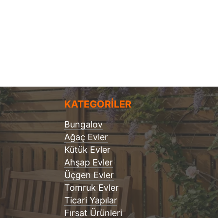
KATEGORİLER
Bungalov
Ağaç Evler
Kütük Evler
Ahşap Evler
Üçgen Evler
Tomruk Evler
Ticari Yapılar
Fırsat Ürünleri