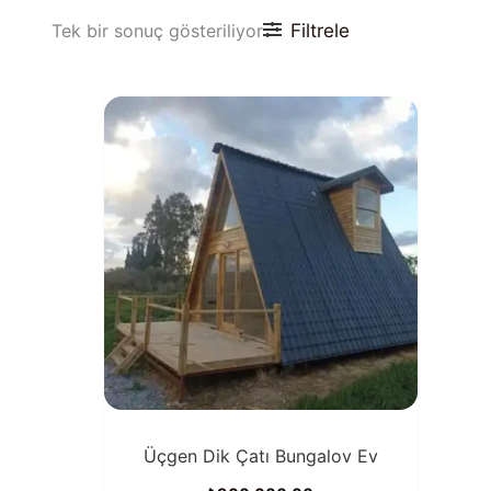
Filtrele
Tek bir sonuç gösteriliyor
Üçgen Dik Çatı Bungalov Ev