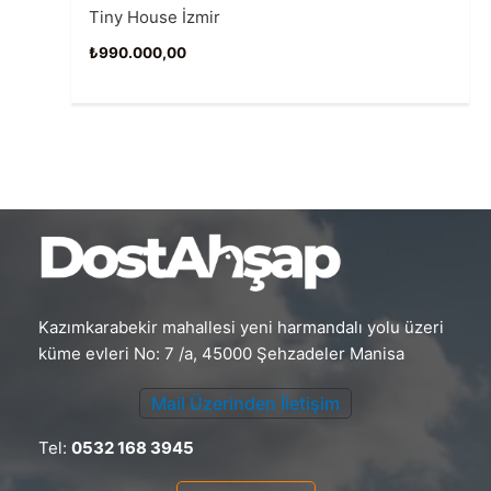
Tiny House İzmir
₺
990.000,00
Kazımkarabekir mahallesi yeni harmandalı yolu üzeri
küme evleri No: 7 /a, 45000 Şehzadeler Manisa
Mail Üzerinden İletişim
Tel:
0532 168 3945