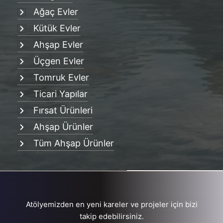
Ağaç Evler
Kütük Evler
Ahşap Evler
Üçgen Evler
Tomruk Evler
Ticari Yapılar
Fırsat Ürünleri
Ahşap Ürünler
Tüm Ahşap Ürünler
Atölyemizden en yeni kareler ve projeler için bizi
takip edebilirsiniz.