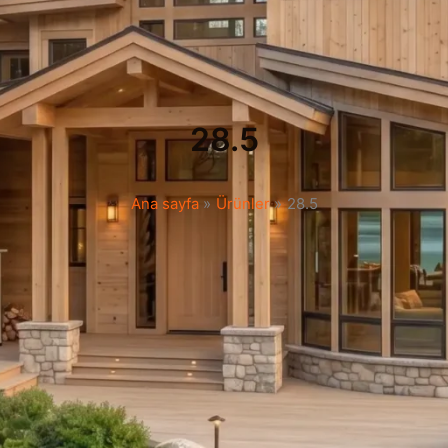
28.5
Ana sayfa
Ürünler
28.5