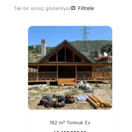
Filtrele
Tek bir sonuç gösteriliyor
162 m² Tomruk Ev