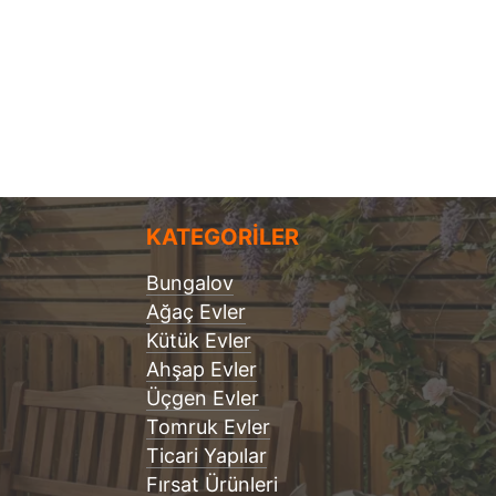
KATEGORİLER
Bungalov
Ağaç Evler
Kütük Evler
Ahşap Evler
Üçgen Evler
Tomruk Evler
Ticari Yapılar
Fırsat Ürünleri