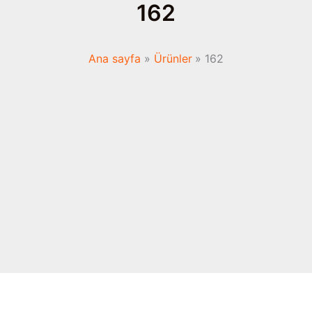
162
Ana sayfa
Ürünler
162