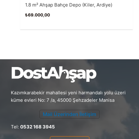
1.8 m² Ahşap Bahçe Depo (Kiler, Ardiye)
₺
69.000,00
Kazımkarabekir mahallesi yeni harmandalı yolu üzeri
küme evleri No: 7 /a, 45000 Şehzadeler Manisa
Mail Üzerinden İletişim
Tel:
0532 168 3945