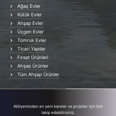
Ağaç Evler
Kütük Evler
Ahşap Evler
Üçgen Evler
Tomruk Evler
Ticari Yapılar
Fırsat Ürünleri
Ahşap Ürünler
Tüm Ahşap Ürünler
Atölyemizden en yeni kareler ve projeler için bizi
takip edebilirsiniz.