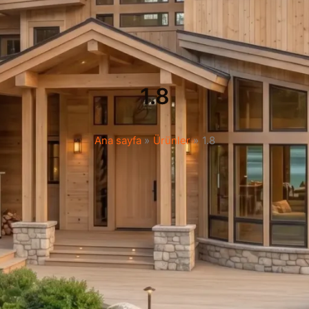
1.8
Ana sayfa
Ürünler
1.8